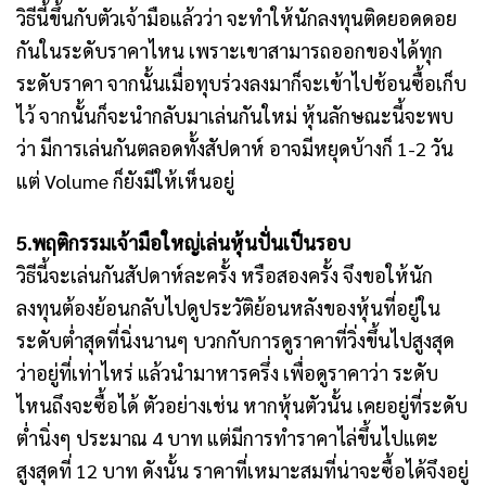
วิธีนี้ขึ้นกับตัวเจ้ามือแล้วว่า จะทำให้นักลงทุนติดยอดดอย
กันในระดับราคาไหน เพราะเขาสามารถออกของได้ทุก
ระดับราคา จากนั้นเมื่อทุบร่วงลงมาก็จะเข้าไปช้อนซื้อเก็บ
ไว้ จากนั้นก็จะนำกลับมาเล่นกันใหม่ หุ้นลักษณะนี้จะพบ
ว่า มีการเล่นกันตลอดทั้งสัปดาห์ อาจมีหยุดบ้างก็ 1-2 วัน
แต่ Volume ก็ยังมีให้เห็นอยู่
5.พฤติกรรมเจ้ามือใหญ่เล่นหุ้นปั่นเป็นรอบ
วิธีนี้จะเล่นกันสัปดาห์ละครั้ง หรือสองครั้ง จึงขอให้นัก
ลงทุนต้องย้อนกลับไปดูประวัติย้อนหลังของหุ้นที่อยู่ใน
ระดับต่ำสุดที่นิ่งนานๆ บวกกับการดูราคาที่วิ่งขึ้นไปสูงสุด
ว่าอยู่ที่เท่าไหร่ แล้วนำมาหารครึ่ง เพื่อดูราคาว่า ระดับ
ไหนถึงจะซื้อได้ ตัวอย่างเช่น หากหุ้นตัวนั้น เคยอยู่ที่ระดับ
ต่ำนิ่งๆ ประมาณ 4 บาท แต่มีการทำราคาไล่ขึ้นไปแตะ
สูงสุดที่ 12 บาท ดังนั้น ราคาที่เหมาะสมที่น่าจะซื้อได้จึงอยู่