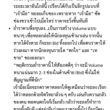
ระยะเวลาอันใกล้นี้ เปรียบได้กับเป็นอีกรูปแบบที่
“เจ้ามือ” ทยอยเก็บของ เพราะหาก “เจ้ามือ” ซัด
ช่องขวาเข้าไปเมื่อไหร่ ราคาจะวิ่งขึ้นทันที
ย่ำราคาเพื่อทุบลง…เป็นการสร้าง Volume แบบ
หนาๆ เพื่อหลอกล่อให้นักลงทุนเข้ามาเล่น จากนั้น
หากได้จังหวะ ก็จะยก Bid ทิ้งออกไป เพื่อตบราคาให้
ร่วงลงมา หากนักลงทุนรายใด “ตกใจ” และ “เท
ขาย” ของออกมา
“พฤติกรรมย่ำราคานี้ ให้สังเกตดีๆ ว่า จะมี Volume
หนาแน่นมาก 2-3 ช่องในด้านซ้าย (Bid) ซึ่งไม่ใช่
สัญญาณที่ดีนัก”
เจ้ามือเนี่ยจะกดราคาหลอกให้ดูเหมือนว่าจะลง เรียก
ได้ว่าหลอกด้วยจิตวิทยาล้วน ๆ ครับ เล่นกับความกลัว
ของคน พอคนตกใจก็เริ่มกลัว กลัวว่าจะลงก็ทำการ
ขายทิ้งทันที แต่อย่าลืมว่าพอเราขายทิ้งไป ก็จะมีคน