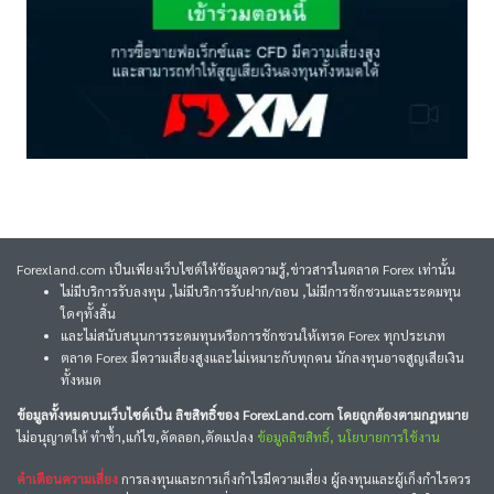
Forexland.com เป็นเพียงเว็บไซต์ให้ข้อมูลความรู้,ข่าวสารในตลาด Forex เท่านั้น
ไม่มีบริการรับลงทุน ,ไม่มีบริการรับฝาก/ถอน ,ไม่มีการชักชวนและระดมทุน
ใดๆทั้งสิ้น
และไม่สนับสนุนการระดมทุนหรือการชักชวนให้เทรด Forex ทุกประเภท
ตลาด Forex มีความเสี่ยงสูงและไม่เหมาะกับทุกคน นักลงทุนอาจสูญเสียเงิน
ทั้งหมด
ข้อมูลทั้งหมดบนเว็บไซต์เป็น ลิขสิทธิ์ของ ForexLand.com โดยถูกต้องตามกฎหมาย
ไม่อนุญาตให้ ทำซ้ำ,แก้ไข,คัดลอก,ดัดแปลง
ข้อมูลลิขสิทธิ์, นโยบายการใช้งาน
คำเตือนความเสี่ยง
การลงทุนและการเก็งกำไรมีความเสี่ยง ผู้ลงทุนและผู้เก็งกำไรควร