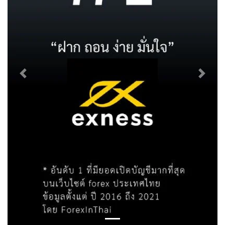
Previous
Next