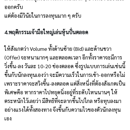
ออกครับ
แต่ต้องมีวินัยในการลงทุนมาก ๆ ครับ
4.พฤติกรรมเจ้ามือใหญ่เล่นหุ้นปั่นตลอด
ให้สังเกตว่า Volume ทั้งด้านซ้าย (Bid) และด้านขวา
(Offer) จะหนามากๆ และตลอดเวลา อีกทั้งราคาจะมีการ
วิ่งขึ้น-ลง วันละ 10-20 ช่องตลอด ซึ่งรูปแบบการเล่นเช่นนี้
ขึ้นกับนักลงทุนเองว่า จะมีความเร็วในการเข้า-ออกหรือไม่
เพราะราคาจะสวิงขึ้น-ลงตลอด แต่สิ่งหนึ่งที่ต้องสังเกตเป็น
พิเศษคือ หากราคาไปหยุดนิ่งอยู่ที่ระดับไหนนานๆ ให้
ตระหนักไว้เลยว่า มีสิทธิที่จะลากขึ้นไปไกล หรือทุบลงมา
อย่างแรงได้ทั้งสองทาง จึงขึ้นกับความไวของตัวนักลงทุน
เอง