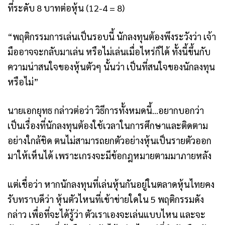
ที่ระดับ 8 บาทต่อหุ้น (12-4 = 8)
“พฤติกรรมการเล่นเป็นรอบนี้ นักลงทุนต้องพึงระวังว่า เจ้า
มืออาจจะกลับมาเล่น หรือไม่เล่นเมื่อไหร่ก็ได้ ทั้งนี้ขึ้นกับ
ความน่าสนใจของหุ้นตัวๆ นั้นว่า เป็นที่สนใจของนักลงทุน
หรือไม่”
นายเอกยุทธ กล่าวต่อว่า วิธีการทั้งหมดนี้…อยากบอกว่า
เป็นเรื่องที่นักลงทุนต้องใช้เวลาในการศึกษาและติดตาม
อย่างใกล้ชิด ตนไม่สามารถยกตัวอย่างหุ้นเป็นรายตัวออก
มาให้เห็นได้ เพราะเกรงจะมีข้อกฎหมายตามมาภายหลัง
แต่เชื่อว่า หากนักลงทุนที่เล่นหุ้นกันอยู่ในตลาดหุ้น
ไทยคง
รับทราบดีว่า หุ้นตัวไหนที่เข้าข่ายใดใน 5 พฤติกรรมดัง
กล่าว เพื่อที่จะได้รู้ว่า ตัวเราเองจะเล่นแบบไหน และจะ