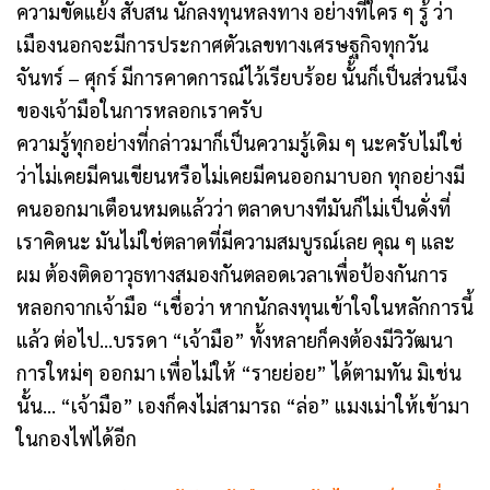
ความขัดแย้ง สับสน นักลงทุนหลงทาง อย่างที่ใคร ๆ รู้ ว่า
เมืองนอกจะมีการประกาศตัวเลขทางเศรษฐกิจทุกวัน
จันทร์ – ศุกร์ มีการคาดการณ์ไว้เรียบร้อย นั้นก็เป็นส่วนนึง
ของเจ้ามือในการหลอกเราครับ
ความรู้ทุกอย่างที่กล่าวมาก็เป็นความรู้เดิม ๆ นะครับไม่ใช่
ว่าไม่เคยมีคนเขียนหรือไม่เคยมีคนออกมาบอก ทุกอย่างมี
คนออกมาเตือนหมดแล้วว่า ตลาดบางทีมันก็ไม่เป็นดั่งที่
เราคิดนะ มันไม่ใช่ตลาดที่มีความสมบูรณ์เลย คุณ ๆ และ
ผม ต้องติดอาวุธทางสมองกันตลอดเวลาเพื่อป้องกันการ
หลอกจากเจ้ามือ
“เชื่อว่า หากนักลงทุนเข้าใจในหลักการนี้
แล้ว ต่อไป…บรรดา “เจ้ามือ” ทั้งหลายก็คงต้องมีวิวัฒนา
การใหม่ๆ ออกมา เพื่อไม่ให้ “รายย่อย” ได้ตามทัน มิเช่น
นั้น… “เจ้ามือ” เองก็คงไม่สามารถ “ล่อ” แมงเม่าให้เข้ามา
ในกองไฟได้อีก