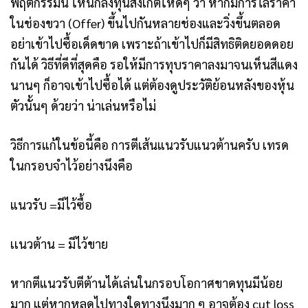
พฤติกรรมนี้ ให้นักลงทุนสังเกตให้ดีๆ ว่า หากมีการไล่ราคา
ในช่องขวา (Offer) ขึ้นไปกันหลายช่องและวิ่งขึ้นตลอด
อย่าเข้าไปซื้อเด็ดขาด เพราะถ้าเข้าไปก็มีสิทธิติดยอดดอย
กันได้ วิธีที่ดีที่สุดคือ รอให้มีการทุบราคาลงมาจนเห็นสีแดง
นานๆ ก็อาจเข้าไปซื้อได้ แต่ต้องดูประวัติย้อนหลังของหุ้น
ตัวนั้นๆ ด้วยว่า น่าเล่นหรือไม่
วิธีการแก้ในข้อนี้คือ การตีเส้นแนวรับแนวต้านครับ เทรด
ในกรอบจำไว้อย่างนึงคือ
แนวรับ =มีไว้ซื้อ
เเนวต้าน = มีไว้ขาย
หากตีแนวรับตีต้านได้เล่นในกรอบโอกาศขาดทุนมีน้อย
มาก แต่หากหลุดไปทางใดทางนึงมาก ๆ อาจต้อง cut loss