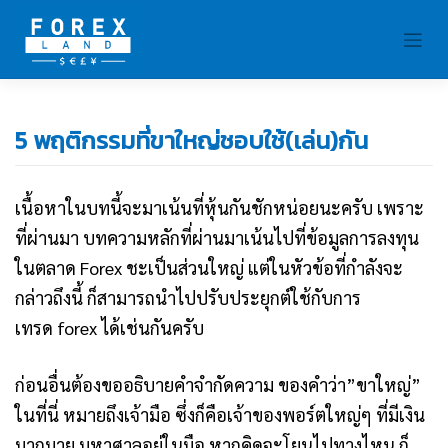
Skip
to
content
5 พฤติกรรมที่ขาใหญ่ชอบใช้(เล่น)กัน
เนื้อหาในบทนี้จะมาเน้นที่หุ้นกันชักหน่อยนะครับ เพราะ
ที่ผ่านมา บทความหลักที่ผ่านมาเน้นไปที่ข้อมูลการลงทุน
ในตลาด Forex ชะเป็นส่วนใหญ่ แต่ในหัวข้อที่กำลังจะ
กล่าวถึงนี้ ก็สามารถนำไปปรับประยุกต์ใช้กับการ
เทรด forex ได้เช่นกันครับ
ก่อนอื่นต้องขออธิบายคำจำกัดความ ของคำว่า”ขาใหญ่”
ในที่นี่ หมายถึงเจ้ามือ ซึ่งก็คือเจ้าของพอร์ตใหญ่ๆ ที่มีเงิน
มากมาย มหาศาลอยู่ในมือ หากคิดจะโยนไปทางไหน ก็