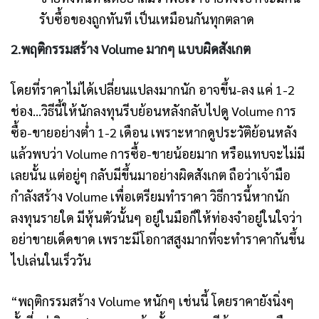
รับซื้อของถูกทันที เป็นเหมือนกันทุกตลาด
2.พฤติกรรมสร้าง Volume มากๆ แบบผิดสังเกต
โดยที่ราคาไม่ได้เปลี่ยนแปลงมากนัก อาจขึ้น-ลง แค่ 1-2
ช่อง…วิธีนี้ให้นักลงทุนรีบย้อนหลังกลับไปดู Volume การ
ซื้อ-ขายอย่างต่ำ 1-2 เดือน เพราะหากดูประวัติย้อนหลัง
แล้วพบว่า Volume การซื้อ-ขายน้อยมาก หรือแทบจะไม่มี
เลยนั้น แต่อยู่ๆ กลับมีขึ้นมาอย่างผิดสังเกต ถือว่าเจ้ามือ
กำลังสร้าง Volume เพื่อเตรียมทำราคา วิธีการนี้หากนัก
ลงทุนรายใด มีหุ้นตัวนั้นๆ อยู่ในมือก็ให้ท่องจำอยู่ในใจว่า
อย่าขายเด็ดขาด เพราะมีโอกาสสูงมากที่จะทำราคากันขึ้น
ไปเล่นในเร็ววัน
“พฤติกรรมสร้าง Volume หนักๆ เช่นนี้ โดยราคายังนิ่งๆ