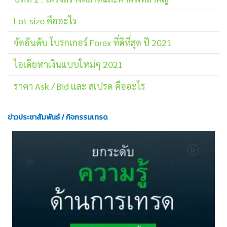
Lot size คืออะไร
จัดอันดับ โบรกเกอร์ Forex ที่ดีที่สุด ปี 2021
ไอเดียหาเงินแบบใหม่ๆ 2021
ราคา Ask / Bid และ สเปรด คืออะไร
ข่าวประชาสัมพันธ์ / กิจกรรมเทรด