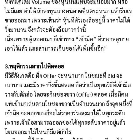
ทั้งที่แต่เดิม Volume ของหุ้นนั้นแทบจะมีน้อยมาก หรือ
ไม่มีเลย ทำให้นักลงทุนบางคนอาจตื่นตระหนก แล้วรีบเท
ขายออกมา เพราะเห็นว่า หุ้นที่ตัวเองถืออยู่นี้ ราคาไม่ได้
วิ่งมานาน จึงกลัวจะต้องถือยาวกว่านี้
เมื่อเทขายหุ้นออกมา ก็เข้าทาง “เจ้ามือ” ที่วางกลอุบาย
เอาไว้แล้ว และสามารถเก็บของได้เพิ่มขึ้นอีก”
3.พฤติกรรมลากไปติดดอย
มีวิธีสังเกตคือ ฝั่ง Offer จะหนามาก ในขณะที่ Bid จะ
เบาบาง และมีราคาวิ่งขึ้นตลอด ถือว่าเป็นยุทธวิธีที่เจ้ามือ
วางกับดักล่อ โดยจะกินช่องขวา (Offer) ตลอด เมื่อมีคน
แห่เข้ามาเล่นตามในช่องขวาเป็นจำนวนมาก ถึงจุดหนึ่งที่
เจ้ามือ จะออกของก็จะไล่ราคาร่วงลงมาได้ในทุกระดับ
เพราะเจ้ามือสามารถออกของได้ทุกระดับราคาอยู่แล้ว
โยนออกมาไม้ไหนก็มีแต่กำไร