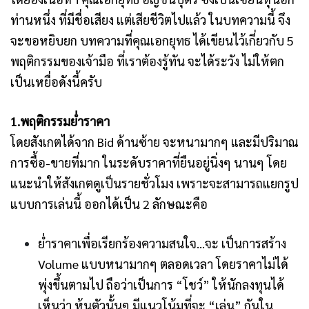
ท่านหนึ่ง ที่มีชื่อเสียง แต่เสียชีวิตไปแล้ว ในบทความนี้ จึง
จะขอหยิบยก บทความที่คุณเอกยุทธ ได้เขียนไว้เกี่ยวกับ 5
พฤติกรรมของเจ้ามือ ที่เราต้องรู้ทัน จะได้ระวัง ไม่ให้ตก
เป็นเหยื่อดังนี้ครับ
1.พฤติกรรมย่ำราคา
โดยสังเกตได้จาก Bid ด้านซ้าย จะหนามากๆ และมีปริมาณ
การซื้อ-ขายที่มาก ในระดับราคาที่ยืนอยู่นิ่งๆ นานๆ โดย
แนะนำให้สังเกตดูเป็นรายชั่วโมง เพราะจะสามารถแยกรูป
แบบการเล่นนี้ ออกได้เป็น 2 ลักษณะคือ
ย่ำราคาเพื่อเรียกร้องความสนใจ…จะ เป็นการสร้าง
Volume แบบหนามากๆ ตลอดเวลา โดยราคาไม่ได้
พุ่งขึ้นตามไป ถือว่าเป็นการ “โชว์” ให้นักลงทุนได้
เห็นว่า หุ้นตัวนั้นๆ มีแนวโน้มที่จะ “เล่น” กันใน