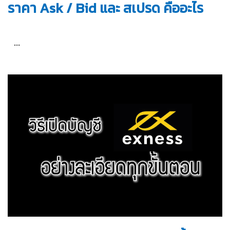
ราคา Ask / Bid และ สเปรด คืออะไร
...