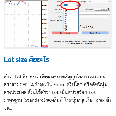
Lot size คืออะไร
คำว่า Lot คือ หน่วยวัดของขนาดสัญญาในการเทรดบน
ตราสาร CFD ไม่ว่าจะเป็น Forex ,คริปโตฯ หรือดัชนีหุ้น
ต่างประเทศ ล้วนใช้คำว่า Lot เป็นหน่วยวัด 1 Lot
มาตรฐาน (Standard) ของสินค้าในกลุ่มสกุลเงิน Forex มัก
จะ...