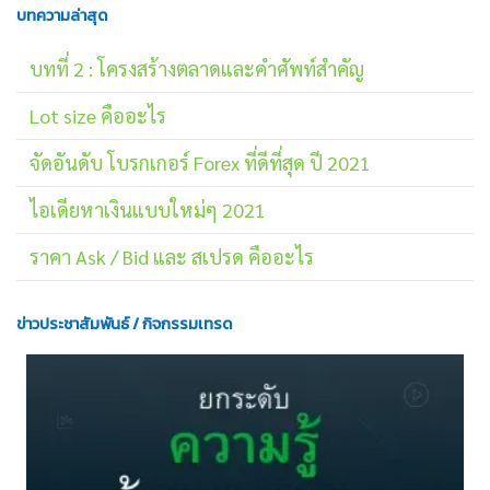
บทความล่าสุด
บทที่ 2 : โครงสร้างตลาดและคำศัพท์สำคัญ
Lot size คืออะไร
จัดอันดับ โบรกเกอร์ Forex ที่ดีที่สุด ปี 2021
ไอเดียหาเงินแบบใหม่ๆ 2021
ราคา Ask / Bid และ สเปรด คืออะไร
ข่าวประชาสัมพันธ์ / กิจกรรมเทรด