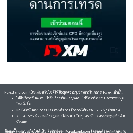
Forexland.com เป็นเพียงเว็บไซต์ให้ข้อมูลความรู้,ข่าวสารในตลาด Forex เท่านั้น
ไม่มีบริการรับลงทุน ,ไม่มีบริการรับฝาก/ถอน ,ไม่มีการชักชวนและระดมทุน
ใดๆทั้งสิ้น
และไม่สนับสนุนการระดมทุนหรือการชักชวนให้เทรด Forex ทุกประเภท
ตลาด Forex มีความเสี่ยงสูงและไม่เหมาะกับทุกคน นักลงทุนอาจสูญเสียเงิน
ทั้งหมด
ข้อมูลทั้งหมดบนเว็บไซต์เป็น ลิขสิทธิ์ของ ForexLand.com โดยถูกต้องตามกฎหมาย