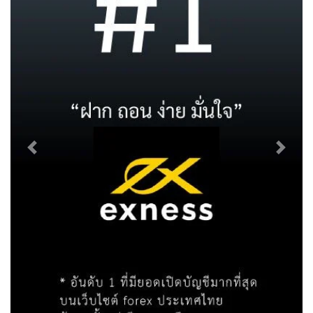
Previous
Next