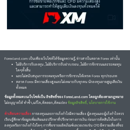
Forexland.com เป็นเพียงเว็บไซต์ให้ข้อมูลความรู้,ข่าวสารในตลาด Forex เท่านั้น
ไม่มีบริการรับลงทุน ,ไม่มีบริการรับฝาก/ถอน ,ไม่มีการชักชวนและระดมทุน
ใดๆทั้งสิ้น
และไม่สนับสนุนการระดมทุนหรือการชักชวนให้เทรด Forex ทุกประเภท
ตลาด Forex มีความเสี่ยงสูงและไม่เหมาะกับทุกคน นักลงทุนอาจสูญเสียเงิน
ทั้งหมด
ข้อมูลทั้งหมดบนเว็บไซต์เป็น ลิขสิทธิ์ของ ForexLand.com โดยถูกต้องตามกฎหมาย
ไม่อนุญาตให้ ทำซ้ำ,แก้ไข,คัดลอก,ดัดแปลง
ข้อมูลลิขสิทธิ์, นโยบายการใช้งาน
คำเตือนความเสี่ยง
การลงทุนและการเก็งกำไรมีความเสี่ยง ผู้ลงทุนและผู้เก็งกำไรควร
เรียนรู้ศึกษาข้อมูลเพิ่มเติมและปรึกษาที่ปรึกษาทางการเงิน ก่อนการตัดสินใจในการ
ลงทุนหรือการเก็งกำไรใดๆ การซื้อขายผลิตภัณฑ์เลเวอเรจเช่น CFD มีความเสี่ยงที่จะ