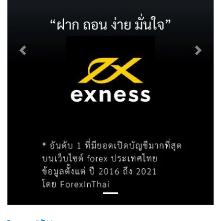
Previous
Next