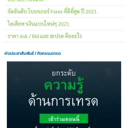
จัดอันดับ โบรกเกอร์ Forex ที่ดีที่สุด ปี 2021
ไอเดียหาเงินแบบใหม่ๆ 2021
ราคา Ask / Bid และ สเปรด คืออะไร
ข่าวประชาสัมพันธ์ / กิจกรรมเทรด