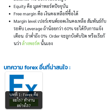
Equity คือ มูลค่าพอร์ตปัจจุบัน
Free margin คือ เงินคงเหลือที่ซื้อได้
Margin level เปอร์เซนต์ยอดเงินคงเหลือ สัมพันธ์กับ
ระดับ Leverage ถ้าน้อยกว่า 60% จะได้รับการแจ้ง
เตือน ถ้าต่ำถึง 0% Order จะถูกบังคับปิด หรือเรียกั
นว่า
ล้างพอร์ต
นั้นเอง
บทความ forex อื่นที่น่าสนใจ :
บทที่ 1: Forex คือ
อะไร? ทำงาน
อย่างไร?