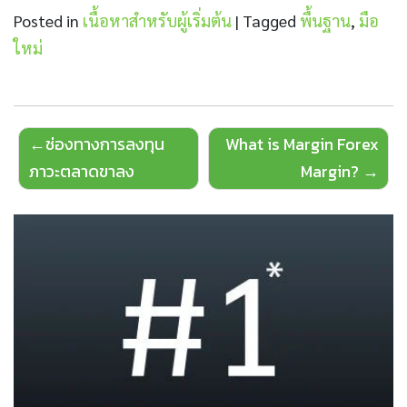
Posted in
เนื้อหาสำหรับผู้เริ่มต้น
|
Tagged
พื้นฐาน
,
มือ
ใหม่
Post
ช่องทางการลงทุน
What is Margin Forex
navigation
ภาวะตลาดขาลง
Margin?