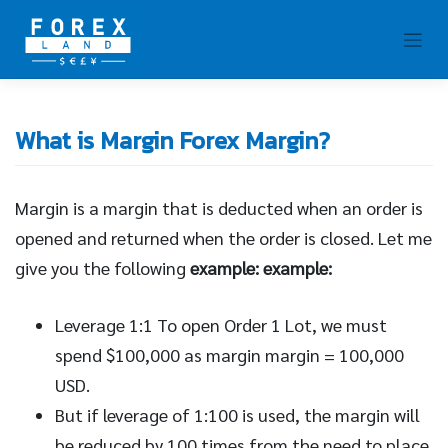
Skip
to
content
What is Margin Forex Margin?
Margin is a margin that is deducted when an order is
opened and returned when the order is closed. Let me
give you the following
example: example:
Leverage 1:1 To open Order 1 Lot, we must
spend $100,000 as margin margin = 100,000
USD.
But if leverage of 1:100 is used, the margin will
be reduced by 100 times from the need to place