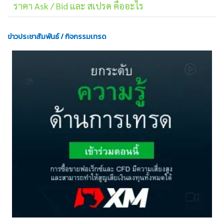
ราคา Ask / Bid และ สเปรด คืออะไร
ข่าวประชาสัมพันธ์ / กิจกรรมเทรด