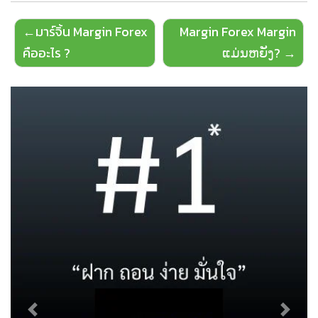
Post
มาร์จิ้น Margin Forex
Margin Forex Margin
navigation
คืออะไร ?
ແມ່ນຫຍັງ?