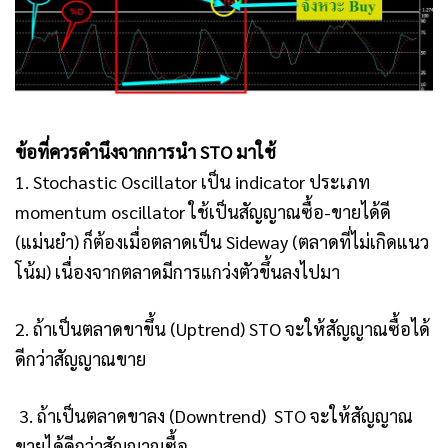
ข้อที่ควรคำนึงจากการนำ STO มาใช้
1. Stochastic Oscillator เป็น indicator ประเภท
momentum oscillator ใช้เป็นสัญญาณซื้อ-ขายได้ดี
(แม่นยำ) ก็ต้องเมื่อตลาดเป็น Sideway (ตลาดที่ไม่เกิดแนว
โน้ม) เนื่องจากตลาดมีการแกว่งตัวขึ้นลงไปมา
2. ถ้าเป็นตลาดขาขึ้น (Uptrend) STO จะให้สัญญาณซื้อได้
ดีกว่าสัญญาณขาย
3. ถ้าเป็นตลาดขาลง (Downtrend) STO จะให้สัญญาณ
ขายได้ดีกว่าสัญญาณซื้อ