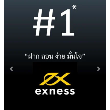
Previous
Next