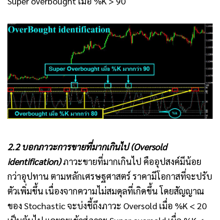
Super overbought เมื่อ %K > 90
2.2 บอกภาวะการขายที่มากเกินไป (Oversold
identification)
ภาวะขายที่มากเกินไป คืออุปสงค์มีน้อย
กว่าอุปทาน ตามหลักเศรษฐศาสตร์ ราคามีโอกาสที่จะปรับ
ตัวเพิ่มขึ้น เนื่องจากความไม่สมดุลที่เกิดขึ้น โดยสัญญาณ
ของ Stochastic จะบ่งชี้ถึงภาวะ Oversold เมื่อ %K < 20