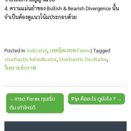
4. ความแม่นยำของ Bullish & Bearish Divergence นั้น
จำเป็นต้องดูแนวโน้มประกอบด้วย
Posted in
Indicator
,
เทคนิคเทรด Forex
|
Tagged
stochastic kd indicator
,
Stochastic Oscillator
,
วิเคราะห์กราฟ
Post
เทรด Forex ทุนเริ่ม
Pip คืออะไร ดูยังไง ?
navigation
ต้น เท่าไหร่ดี