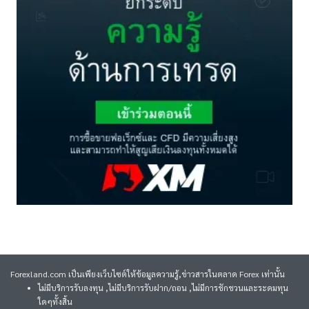
Forexland.com เป็นเพียงเว็บไซต์ให้ข้อมูลความรู้,ข่าวสารในตลาด Forex เท่านั้น
ไม่มีบริการรับลงทุน ,ไม่มีบริการรับฝาก/ถอน ,ไม่มีการชักชวนและระดมทุน
ใดๆทั้งสิ้น