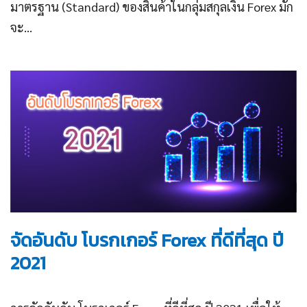
มาตรฐาน (Standard) ของสินค้าในกลุ่มสกุลเงิน Forex มัก
จะ...
จัดอันดับ โบรกเกอร์ Forex ที่ดีที่สุด ปี
2021