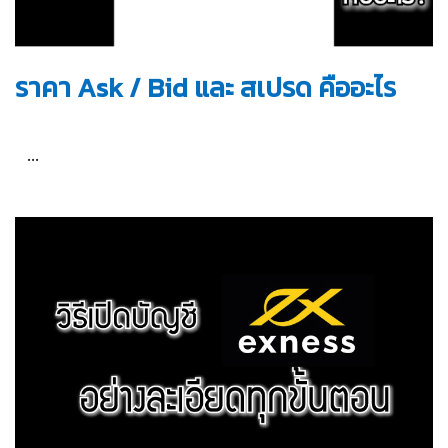
ราคา Ask / Bid และ สเปรด คืออะไร
...