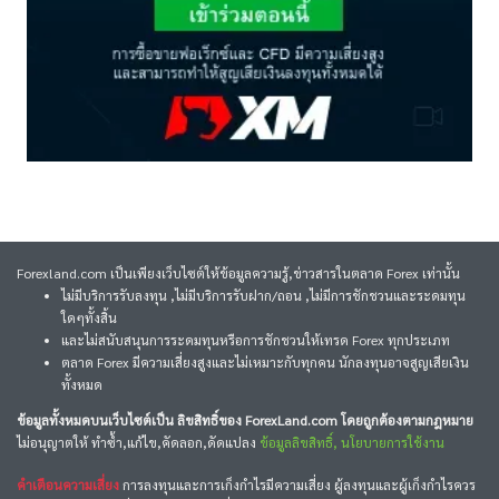
Forexland.com เป็นเพียงเว็บไซต์ให้ข้อมูลความรู้,ข่าวสารในตลาด Forex เท่านั้น
ไม่มีบริการรับลงทุน ,ไม่มีบริการรับฝาก/ถอน ,ไม่มีการชักชวนและระดมทุน
ใดๆทั้งสิ้น
และไม่สนับสนุนการระดมทุนหรือการชักชวนให้เทรด Forex ทุกประเภท
ตลาด Forex มีความเสี่ยงสูงและไม่เหมาะกับทุกคน นักลงทุนอาจสูญเสียเงิน
ทั้งหมด
ข้อมูลทั้งหมดบนเว็บไซต์เป็น ลิขสิทธิ์ของ ForexLand.com โดยถูกต้องตามกฎหมาย
ไม่อนุญาตให้ ทำซ้ำ,แก้ไข,คัดลอก,ดัดแปลง
ข้อมูลลิขสิทธิ์, นโยบายการใช้งาน
คำเตือนความเสี่ยง
การลงทุนและการเก็งกำไรมีความเสี่ยง ผู้ลงทุนและผู้เก็งกำไรควร