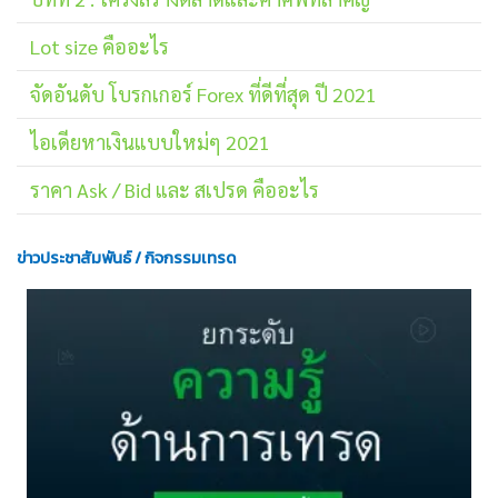
Lot size คืออะไร
จัดอันดับ โบรกเกอร์ Forex ที่ดีที่สุด ปี 2021
ไอเดียหาเงินแบบใหม่ๆ 2021
ราคา Ask / Bid และ สเปรด คืออะไร
ข่าวประชาสัมพันธ์ / กิจกรรมเทรด