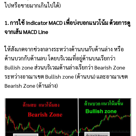
ไปหรือขายมากเกินไปได้)
1. การใช้ Indicator MACD เพื่อบ่งบอกแนวโน้ม ด้วยการดู
จากเส้น MACD Line
ให้สังเกตจากช่วง
กลางระหว่างด้านบนกับด้านล่าง หรือ
ด้านบวกกับด้านลบ โดยบริเวณที่อยู่ด้านบนเรียกว่า
Bullish zone ส่วนบริเวณด้านล่างเรียกว่า Bearish Zone
ระหว่างอาณาเขต Bullish zone (ด้านบน) และอาณาเขต
Bearish Zone (ด้านล่าง)