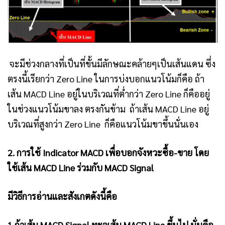
จะมีช่วงกลางที่เป็นที่ขั้นมีลักษณะคล้ายๆเป็นเส้นแดน ซึ่ง
ตรงนี้เรียกว่า Zero Line ในการบ่งบอกแนวโน้มก็คือ ถ้า
เส้น MACD Line อยู่ในบริเวณที่ต่ำกว่า Zero Line ก็คืออยู่
ในช่วงแนวโน้มขาลง ตรงกันข้าม ถ้าเส้น MACD Line อยู่
บริเวณที่สูงกว่า Zero Line ก็คือแนวโน้มขาขึ้นนั่นเอง
2. การใช้ Indicator MACD เพื่อบอกจังหวะซื้อ-ขาย โดย
ใช้เส้น MACD Line ร่วมกับ MACD Signal
มีวิธีการอ่านและสังเกตดังนี้คือ
1.ถ้าเส้น MACD Signal ทะลุเส้น MACD Line ขึ้นไป นั่นคือ