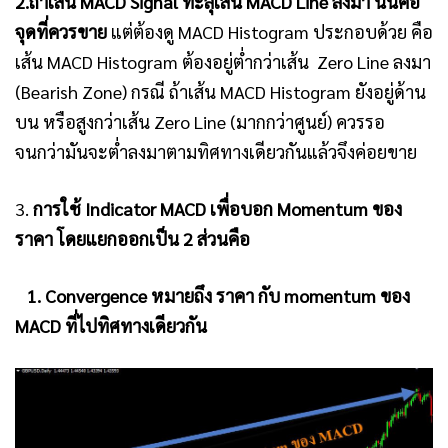
2.ถ้าเส้น MACD Signal ทะลุเส้น MACD Line ลงมา นั่นคือ
จุดที่ควรขาย
แต่ต้องดู MACD Histogram ประกอบด้วย คือ
เส้น MACD Histogram ต้องอยู่ต่ำกว่าเส้น Zero Line ลงมา
(Bearish Zone) กรณี ถ้าเส้น MACD Histogram ยังอยู่ด้าน
บน หรือสูงกว่าเส้น Zero Line (มากกว่าศูนย์) ควรรอ
จนกว่ามันจะต่ำลงมาตามทิศทางเดียวกันแล้วจึงค่อยขาย
3.
การใช้ Indicator MACD เพื่อบอก Momentum ของ
ราคา โดยแยกออกเป็น 2 ส่วนคือ
1. Convergence หมายถึง ราคา กับ momentum ของ
MACD ที่ไปทิศทางเดียวกัน