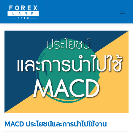
Skip
to
content
MACD ประโยชน์และการนำไปใช้งาน