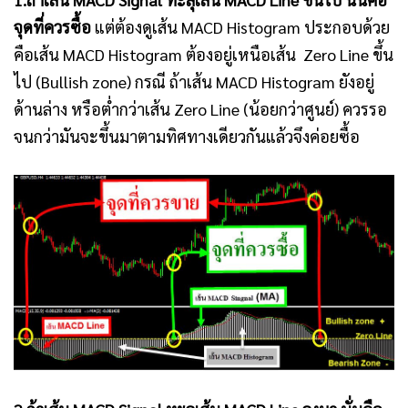
จุดที่ควรซื้อ
แต่ต้องดูเส้น MACD Histogram ประกอบด้วย
คือเส้น MACD Histogram ต้องอยู่เหนือเส้น Zero Line ขึ้น
ไป (Bullish zone) กรณี ถ้าเส้น MACD Histogram ยังอยู่
ด้านล่าง หรือต่ำกว่าเส้น Zero Line (น้อยกว่าศูนย์) ควรรอ
จนกว่ามันจะขึ้นมาตามทิศทางเดียวกันแล้วจึงค่อยซื้อ