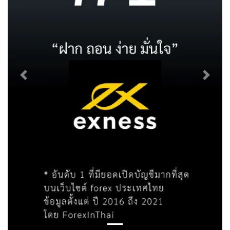
Previous
Next