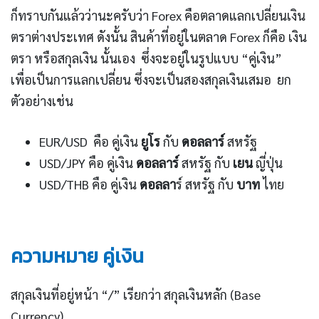
ก็ทราบกันแล้วว่านะครับว่า Forex คือตลาดแลกเปลี่ยนเงิน
ตราต่างประเทศ ดังนั้น สินค้าที่อยู่ในตลาด Forex ก็คือ เงิน
ตรา หรือสกุลเงิน นั้นเอง ซึ่งจะอยู่ในรูปแบบ “คู่เงิน”
เพื่อเป็นการแลกเปลี่ยน ซึ่งจะเป็นสองสกุลเงินเสมอ ยก
ตัวอย่างเช่น
EUR/USD คือ คู่เงิน
ยูโร
กับ
ดอลลาร์
สหรัฐ
USD/JPY คือ คู่เงิน
ดอลลาร์
สหรัฐ กับ
เยน
ญี่ปุ่น
USD/THB คือ คู่เงิน
ดอลลา
ร์ สหรัฐ กับ
บาท
ไทย
ความหมาย คู่เงิน
สกุลเงินที่อยู่หน้า “/” เรียกว่า สกุลเงินหลัก (Base
Currency)