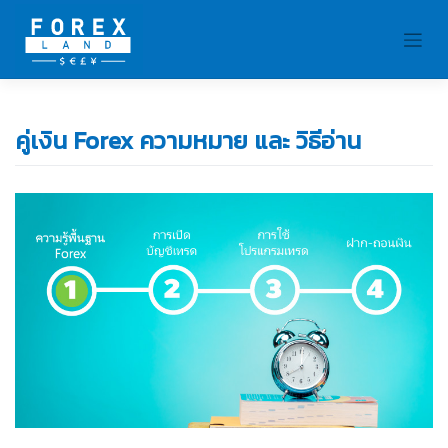
Skip
to
content
คู่เงิน Forex ความหมาย และ วิธีอ่าน