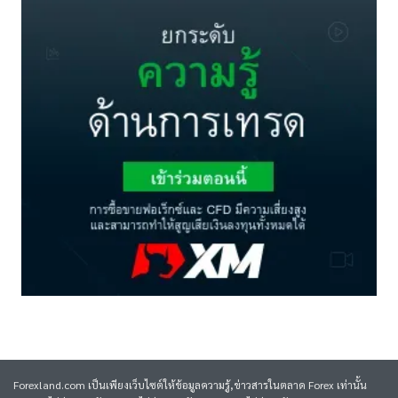
Forexland.com เป็นเพียงเว็บไซต์ให้ข้อมูลความรู้,ข่าวสารในตลาด Forex เท่านั้น