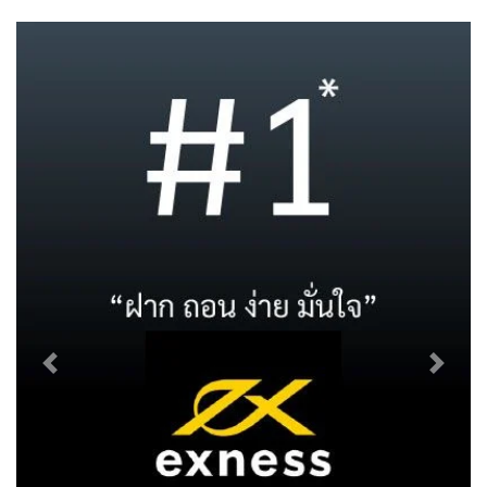
Previous
Next