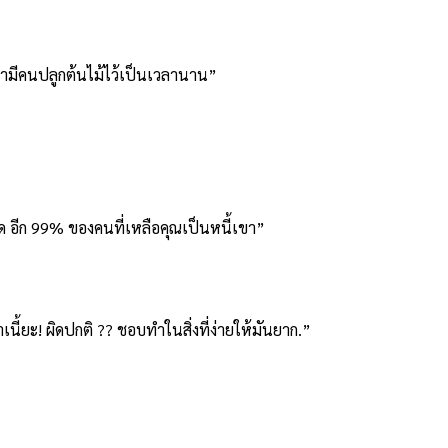
านมามีคนปลูกต้นไม้ไว้เป็นเวลานาน”
สุด อีก 99% ของคนที่เหลือคุณเป็นหนี้เขา”
นี้ยะ! ผิดปกติ ?? ชอบทำในสิ่งที่ง่ายให้มันยาก.”