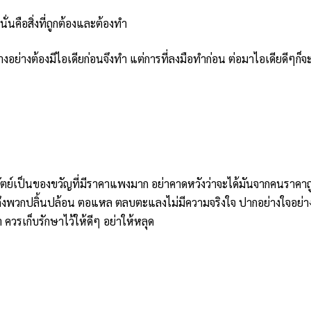
ั่นคือสิ่งที่ถูกต้องและต้องทำ
งอย่างต้องมีไอเดียก่อนจึงทำ แต่การที่ลงมือทำก่อน ต่อมาไอเดียดีๆก็
อสัตย์เป็นของขวัญที่มีราคาแพงมาก อย่าคาดหวังว่าจะได้มันจากคนราคา
ถึงพวกปลิ้นปล้อน ตอแหล ตลบตะแลงไม่มีความจริงใจ ปากอย่างใจอย่าง 
า ควรเก็บรักษาไว้ให้ดีๆ อย่าให้หลุด