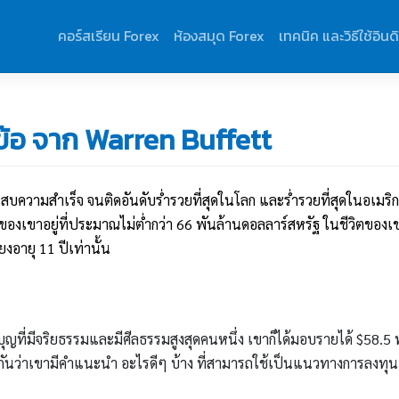
คอร์สเรียน Forex
ห้องสมุด Forex
เทคนิค และวิธีใช้อินด
้อ จาก Warren Buffett
ะสบความสำเร็จ จนติดอันดับร่ำรวยที่สุดในโลก และร่ำรวยที่สุดในอเมริ
ชีของเขาอยู่ที่ประมาณไม่ต่ำกว่า 66 พันล้านดอลลาร์สหรัฐ ในชีวิตของเ
ยงอายุ 11 ปีเท่านั้น
ุญที่มีจริยธรรมและมีศีลธรรมสูงสุดคนหนึ่ง เขาก็ได้มอบรายได้ $58.5 
ันว่าเขามีคำแนะนำ อะไรดีๆ บ้าง ที่สามารถใช้เป็นแนวทางการลงทุนเ