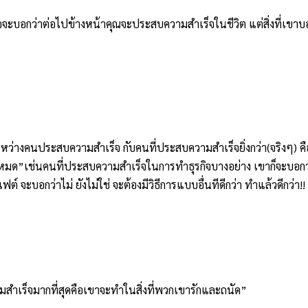
บอกว่าต่อไปข้างหน้าคุณจะประสบความสำเร็จในชีวิต แต่สิ่งที่เขาบ
ระหว่างคนประสบความสำเร็จ กับคนที่ประสบความสำเร็จยิ่งกว่า(จริงๆ) คื
หมด”เช่นคนที่ประสบความสำเร็จในการทำธุรกิจบางอย่าง เขาก็จะบอกว่าส
์ จะบอกว่าไม่ ยังไม่ใช่ จะต้องมีวิธีการแบบอื่นทีดีกว่า ทำแล้วดีกว่า!!
มสำเร็จมากที่สุดคือเขาจะทำในสิ่งที่พวกเขารักและถนัด”