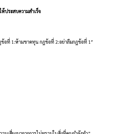
ทุนให้ประสบความสำเร็จ
อที่ 1:ห้ามขาดทุน กฎข้อที่ 2:อย่าลืมกฎข้อที่ 1″
ามเสี่ยงมาจากการไม่ทราบในสิ่งที่คุณกำลังทำ”