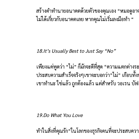
สร้างคำทำนายอนาคตด้วยตัวของคุณเอง “หมอดูอาจจะ
ไม่ได้เกี่ยวกับอนาคตเลย หากคุณไม่เริ่มลงมือทำ “
18.It’s Usually Best to Just Say “No”
เพียงแค่พูดว่า “ไม่” ก็มักจะดีที่สุด “ความแตกต่าง
ประสบความสำเร็จจริงๆเขาจะบอกว่า”ไม่” เกือบทั้ง
เขาทำนะ ใช่แล้ว ถูกต้องแล้ว แต่สำหรับ วอเรน บัฟเฟต
19.Do What You Love
ทำในสิ่งที่คุณรัก”ในโลกของธุรกิจคนที่จะประสบควา