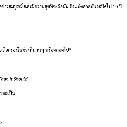
มีอย่างสมบูรณ์ และมีความสุขที่จะถือมัน ถึงแม้ตลาดมันจะปิดไป 10 ปี”
ือ ถือครองในช่วงที่นานๆ หรือตลอดไป”
Than it Should
วรจะเป็น
o