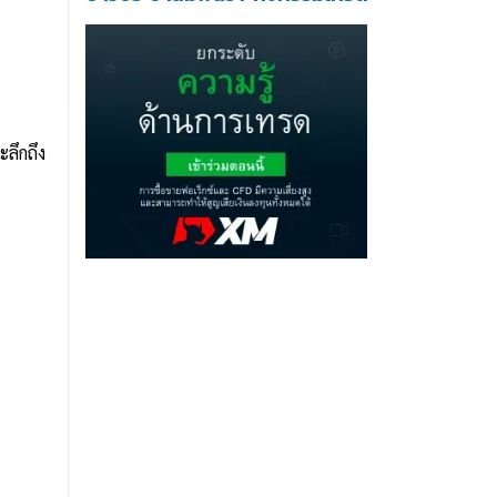
ะลึกถึง