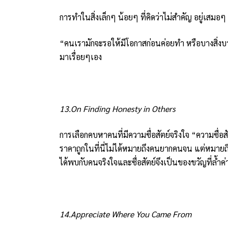
การทำในสิ่งเล็กๆ น้อยๆ ที่คิดว่าไม่สำคัญ อยู่เสมอๆ น
“คนเรามักจะรอให้มีโอกาสก่อนค่อยทำ หรือบางสิ่งบา
มาเรื่อยๆเอง
13.On Finding Honesty in Others
การเลือกคบหาคนที่มีความซื่อสัตย์จริงใจ “ความซื่
ราคาถูกในที่นี่ไม่ได้หมายถึงคนยากคนจน แต่หมาย
ได้พบกับคนจริงใจและซื่อสัตย์จึงเป็นของขวัญที่ล้ำค่
14.Appreciate Where You Came From