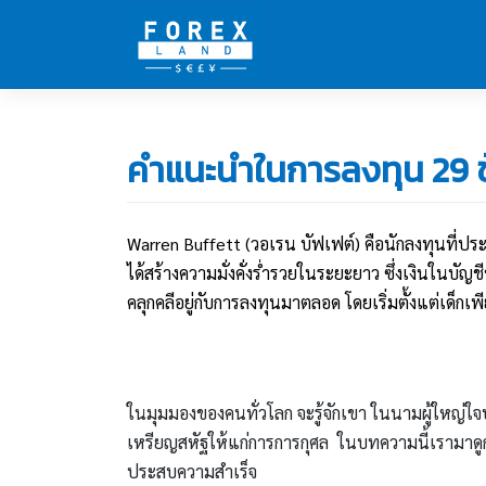
Skip
to
content
คำแนะนำในการลงทุน 29 ข
Warren Buffett (วอเรน บัฟเฟต์) คือนักลงทุนที่ปร
ได้สร้างความมั่งคั่งร่ำรวยในระยะยาว ซึ่งเงินในบัญ
คลุกคลีอยู่กับการลงทุนมาตลอด โดยเริ่มตั้งแต่เด็กเพี
ในมุมมองของคนทั่วโลก จะรู้จักเขา ในนามผู้ใหญ่ใจบ
เหรียญสหัฐให้แก่การการกุศล ในบทความนี้เรามาดูก
ประสบความสำเร็จ