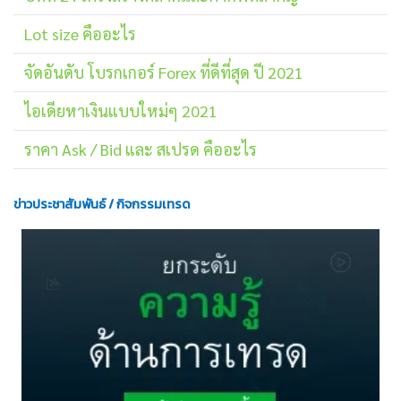
Lot size คืออะไร
จัดอันดับ โบรกเกอร์ Forex ที่ดีที่สุด ปี 2021
ไอเดียหาเงินแบบใหม่ๆ 2021
ราคา Ask / Bid และ สเปรด คืออะไร
ข่าวประชาสัมพันธ์ / กิจกรรมเทรด