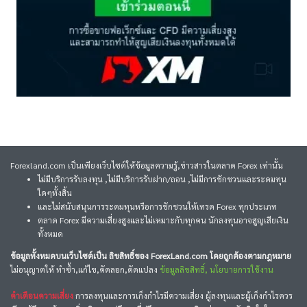
Forexland.com เป็นเพียงเว็บไซต์ให้ข้อมูลความรู้,ข่าวสารในตลาด Forex เท่านั้น
ไม่มีบริการรับลงทุน ,ไม่มีบริการรับฝาก/ถอน ,ไม่มีการชักชวนและระดมทุน
ใดๆทั้งสิ้น
และไม่สนับสนุนการระดมทุนหรือการชักชวนให้เทรด Forex ทุกประเภท
ตลาด Forex มีความเสี่ยงสูงและไม่เหมาะกับทุกคน นักลงทุนอาจสูญเสียเงิน
ทั้งหมด
ข้อมูลทั้งหมดบนเว็บไซต์เป็น ลิขสิทธิ์ของ ForexLand.com โดยถูกต้องตามกฎหมาย
ไม่อนุญาตให้ ทำซ้ำ,แก้ไข,คัดลอก,ดัดแปลง
ข้อมูลลิขสิทธิ์, นโยบายการใช้งาน
คำเตือนความเสี่ยง
การลงทุนและการเก็งกำไรมีความเสี่ยง ผู้ลงทุนและผู้เก็งกำไรควร