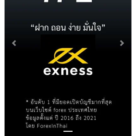
Previous
Next