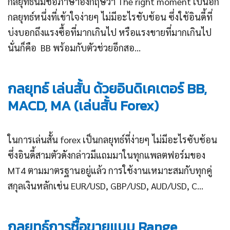
กลยุทธ์นี้มีชื่อภาษาอังกฤษว่า The right moment เป็นอีก
กลยุทธ์หนึ่งที่เข้าใจง่ายๆ ไม่มีอะไรชับช้อน ซึ่งใช้อินดี้ที่
บ่งบอกถึงแรงซื้อที่มากเกินไป หรือแรงขายที่มากเกินไป
นั่นก็คือ BB พร้อมกับตัวช่วยอีกสอ...
กลยุทธ์ เล่นสั้น ด้วยอินดิเคเตอร์ BB,
MACD, MA (เล่นสั้น Forex)
ในการเล่นสั้น forex เป็นกลยุทธ์ที่ง่ายๆ ไม่มีอะไรซับช้อน
ซึ่งอินดี้สามตัวดังกล่าวมีแถมมาในทุกแพลตฟอร์มของ
MT4 ตามมาตรฐานอยู่แล้ว การใช้งานเหมาะสมกับทุกคู่
สกุลเงินหลักเช่น EUR/USD, GBP/USD, AUD/USD, C...
กลยุทธ์การซื้อขายแบบ Range