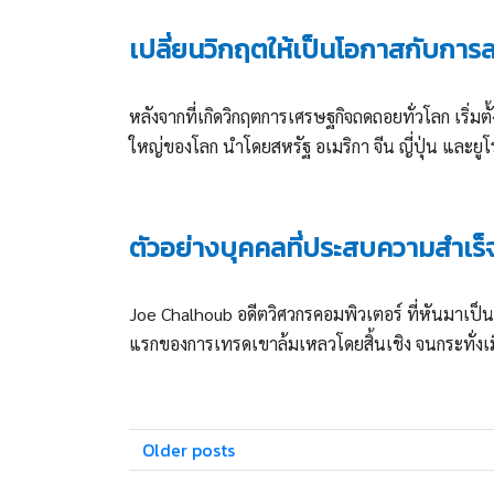
เปลี่ยนวิกฤตให้เป็นโอกาสกับกา
หลังจากที่เกิดวิกฤตการเศรษฐกิจถดถอยทั่วโลก เริ่มต
ใหญ่ของโลก นำโดยสหรัฐ อเมริกา จีน ญี่ปุ่น และยู
ตัวอย่างบุคคลที่ประสบความสำเร
Joe Chalhoub อดีตวิศวกรคอมพิวเตอร์ ที่หันมาเป
แรกของการเทรดเขาล้มเหลวโดยสิ้นเชิง จนกระทั่งเมื่อเ
Posts
Older posts
navigation