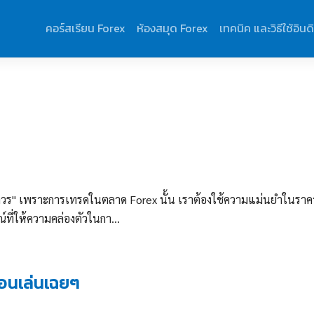
คอร์สเรียน Forex
ห้องสมุด Forex
เทคนิค และวิธีใช้อินด
ม่ควร" เพราะการเทรดในตลาด Forex นั้น เราต้องใช้ความแม่นยำในราคา
ณ์ที่ให้ความคล่องตัวในกา...
นอนเล่นเฉยๆ