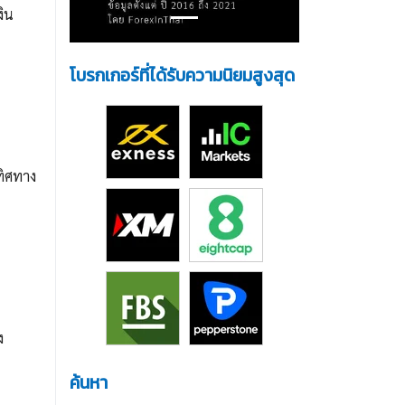
งิน
โบรกเกอร์ที่ได้รับความนิยมสูงสุด
ทิศทาง
ง
ค้นหา