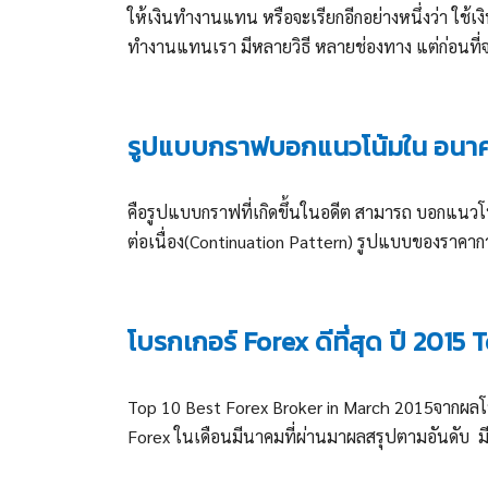
ให้เงินทำงานแทน หรือจะเรียกอีกอย่างหนึ่งว่า ใช้เง
ทำงานแทนเรา มีหลายวิธี หลายช่องทาง แต่ก่อนที่จะ
รูปแบบกราฟบอกแนวโน้มใน อนาคต
คือรูปแบบกราฟที่เกิดขึ้นในอดีต สามารถ บอกแนว
ต่อเนื่อง(Continuation Pattern) รูปแบบของราคากา
โบรกเกอร์ Forex ดีที่สุด ปี 2015
Top 10 Best Forex Broker in March 2015จากผลโ
Forex ในเดือนมีนาคมที่ผ่านมาผลสรุปตามอันดับ ม