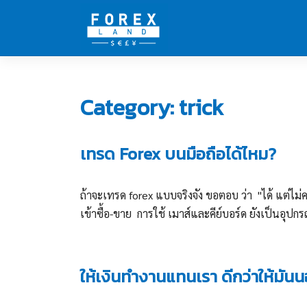
Skip
to
content
Category:
trick
เทรด Forex บนมือถือได้ไหม?
ถ้าจะเทรด forex แบบจริงจัง ขอตอบ ว่า "ได้ แต่ไ
เข้าซื้อ-ขาย การใช้ เมาส์และคีย์บอร์ด ยังเป็นอุปกร
ให้เงินทำงานแทนเรา ดีกว่าให้มัน