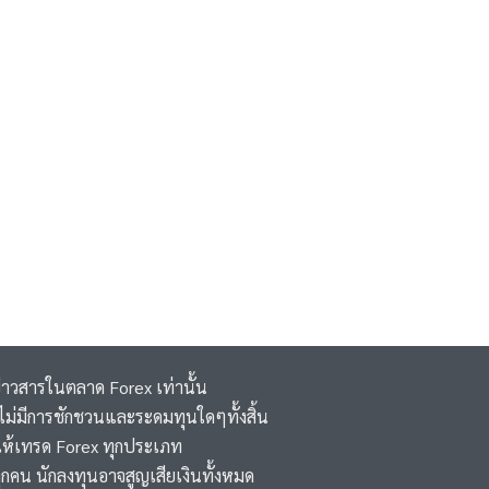
ข่าวสารในตลาด Forex เท่านั้น
 ,ไม่มีการชักชวนและระดมทุนใดๆทั้งสิ้น
ห้เทรด Forex ทุกประเภท
ุกคน นักลงทุนอาจสูญเสียเงินทั้งหมด