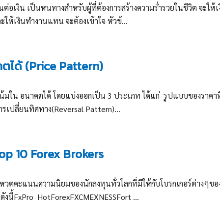
ินต่อเงิน เป็นหนทางสำหรับผู้ที่ต้องการสร้างความร่ำรวยในชีวิต จะให้เ
ให้เงินทำงานแทน จะต้องเข้าใจ หัวข้...
ได้ (Price Pattern)
โน้มใน อนาคตได้ โดยแบ่งออกเป็น 3 ประเภท ได้แก่ รูปแบบของราคา
รเปลี่ยนทิศทาง(Reversal Pattern)...
 Top 10 Forex Brokers
หวตคะแนนความนิยมของนักลงทุนทั่วโลกที่มีให้กับโบรกเกอร์ต่างๆขอ
ีดังนี้FxPro HotForexFXCMEXNESSFort ...