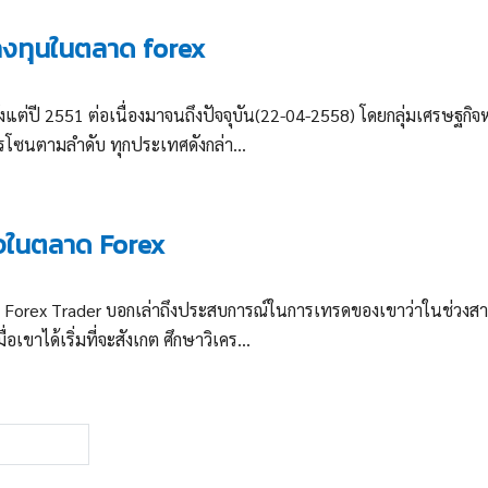
รลงทุนในตลาด forex
ั้งแต่ปี 2551 ต่อเนื่องมาจนถึงปัจจุบัน(22-04-2558) โดยกลุ่มเศรษฐกิจ
โรโซนตามลำดับ ทุกประเทศดังกล่า...
็จในตลาด Forex
็น Forex Trader บอกเล่าถึงประสบการณ์ในการเทรดของเขาว่าในช่วงส
ขาได้เริ่มที่จะสังเกต ศึกษาวิเคร...