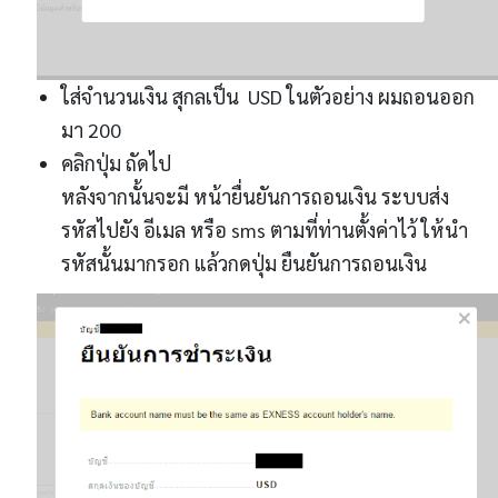
ใส่จำนวนเงิน สุกลเป็น USD ในตัวอย่าง ผมถอนออก
มา 200
คลิกปุ่ม ถัดไป
หลังจากนั้นจะมี หน้ายื่นยันการถอนเงิน ระบบส่ง
รหัสไปยัง อีเมล หรือ sms ตามที่ท่านตั้งค่าไว้ ให้นำ
รหัสนั้นมากรอก แล้วกดปุ่ม ยืนยันการถอนเงิน