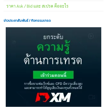
ราคา Ask / Bid และ สเปรด คืออะไร
ข่าวประชาสัมพันธ์ / กิจกรรมเทรด