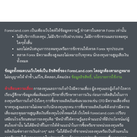
Forexland.com เป็นเพียงเว็บไซต์ให้ข้อมูลความรู้,ข่าวสารในตลาด Forex เท่านั้น
ไม่มีบริการรับลงทุน ,ไม่มีบริการรับฝาก/ถอน ,ไม่มีการชักชวนและระดมทุน
ใดๆทั้งสิ้น
และไม่สนับสนุนการระดมทุนหรือการชักชวนให้เทรด Forex ทุกประเภท
ตลาด Forex มีความเสี่ยงสูงและไม่เหมาะกับทุกคน นักลงทุนอาจสูญเสียเงิน
ทั้งหมด
ข้อมูลทั้งหมดบนเว็บไซต์เป็น ลิขสิทธิ์ของ ForexLand.com โดยถูกต้องตามกฎหมาย
ไม่อนุญาตให้ ทำซ้ำ,แก้ไข,คัดลอก,ดัดแปลง
ข้อมูลลิขสิทธิ์, นโยบายการใช้งาน
คำเตือนความเสี่ยง
การลงทุนและการเก็งกำไรมีความเสี่ยง ผู้ลงทุนและผู้เก็งกำไรควร
เรียนรู้ศึกษาข้อมูลเพิ่มเติมและปรึกษาที่ปรึกษาทางการเงิน ก่อนการตัดสินใจในการ
ลงทุนหรือการเก็งกำไรใดๆ การซื้อขายผลิตภัณฑ์เลเวอเรจเช่น CFD มีความเสี่ยงที่จะ
ขาดทุนสูงและอาจไม่เหมาะกับนักลงทุนทุกคน การซื้อขายผลิตภัณฑ์ดังกล่าวมีความ
เสี่ยงและคุณอาจสูญเสียเงินที่ลงทุนไปทั้งหมดได้ เว็บไซต์ forexland.com เปรียบ
เสมือนโรงเรียนสอนการลงทุนคือ "มีหน้าที่ให้ความรู้และคำแนะนำที่มีประโยชน์แก่ผู้
สนใจเท่านั้น ไม่ได้มีหน้าที่ในการให้คำแนะนำในการซื้อหรือขายหน่วยลงทุนหรือ
ผลิตภัณฑ์ทางการเงินต่างๆ" และ "ไม่ได้มีหน้าที่ขายหน่วยลงทุนหรือเป็นตัวแทนใน