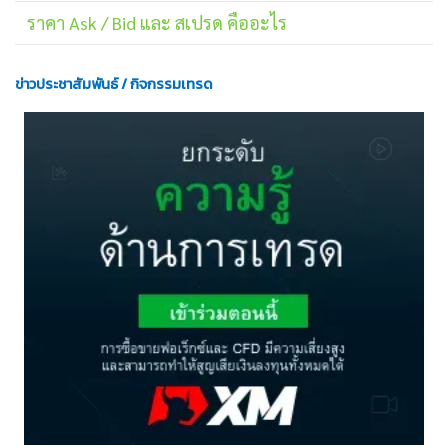
ราคา Ask / Bid และ สเปรด คืออะไร
ข่าวประชาสัมพันธ์ / กิจกรรมเทรด