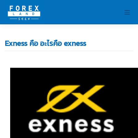
Skip
to
content
Exness คือ อะไรคือ exness