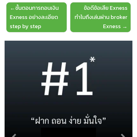
Post
ขั้นตอนการถอนเงิน
ข้อดีข้อเสีย Exness
navigation
Exness อย่างละเอียด
ทำไมถึงเล่นผ่าน broker
step by step
Exness