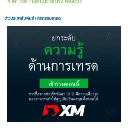
ราคา Ask / Bid และ สเปรด คืออะไร
ข่าวประชาสัมพันธ์ / กิจกรรมเทรด