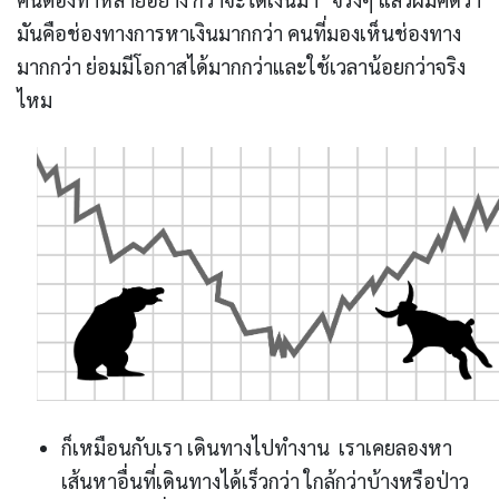
มันคือช่องทางการหาเงินมากกว่า คนที่มองเห็นช่องทาง
มากกว่า ย่อมมีโอกาสได้มากกว่าและใช้เวลาน้อยกว่าจริง
ไหม
ก็เหมือนกับเรา เดินทางไปทำงาน เราเคยลองหา
เส้นหาอื่นที่เดินทางได้เร็วกว่า ใกล้กว่าบ้างหรือป่าว