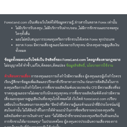
Forexland.com เป็นเพียงเว็บไซต์ให้ข้อมูลความรู้,ข่าวสารในตลาด Forex เท่านั้น
ไม่มีบริการรับลงทุน ,ไม่มีบริการรับฝาก/ถอน ,ไม่มีการชักชวนและระดมทุน
ใดๆทั้งสิ้น
และไม่สนับสนุนการระดมทุนหรือการชักชวนให้เทรด Forex ทุกประเภท
ตลาด Forex มีความเสี่ยงสูงและไม่เหมาะกับทุกคน นักลงทุนอาจสูญเสียเงิน
ทั้งหมด
ข้อมูลทั้งหมดบนเว็บไซต์เป็น ลิขสิทธิ์ของ ForexLand.com โดยถูกต้องตามกฎหมาย
ไม่อนุญาตให้ ทำซ้ำ,แก้ไข,คัดลอก,ดัดแปลง
ข้อมูลลิขสิทธิ์, นโยบายการใช้งาน
คำเตือนความเสี่ยง
การลงทุนและการเก็งกำไรมีความเสี่ยง ผู้ลงทุนและผู้เก็งกำไรควร
เรียนรู้ศึกษาข้อมูลเพิ่มเติมและปรึกษาที่ปรึกษาทางการเงิน ก่อนการตัดสินใจในการ
ลงทุนหรือการเก็งกำไรใดๆ การซื้อขายผลิตภัณฑ์เลเวอเรจเช่น CFD มีความเสี่ยงที่จะ
ขาดทุนสูงและอาจไม่เหมาะกับนักลงทุนทุกคน การซื้อขายผลิตภัณฑ์ดังกล่าวมีความ
เสี่ยงและคุณอาจสูญเสียเงินที่ลงทุนไปทั้งหมดได้ เว็บไซต์ forexland.com เปรียบ
เสมือนโรงเรียนสอนการลงทุนคือ "มีหน้าที่ให้ความรู้และคำแนะนำที่มีประโยชน์แก่ผู้
สนใจเท่านั้น ไม่ได้มีหน้าที่ในการให้คำแนะนำในการซื้อหรือขายหน่วยลงทุนหรือ
ผลิตภัณฑ์ทางการเงินต่างๆ" และ "ไม่ได้มีหน้าที่ขายหน่วยลงทุนหรือเป็นตัวแทนใน
การชักชวนให้มาระดมทุน" ในประเทศไทย ผู้ลงทุนควรประเมินความเสี่ยงของการ
ลงทุนในระดับที่ผู้ลงทุนยอมรับได้เท่านั้น