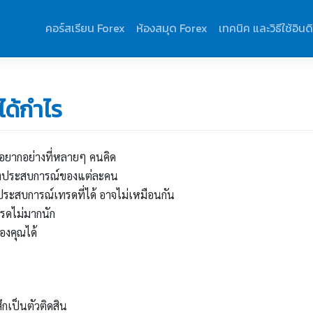
คอร์สเรียน Forex
ห้องสมุด Forex
เทคนิค และวิธีใช้อินด
ได้กำไร
ือยากอย่างที่หลายๆ คนคิด
ั้งประสบการณ์ของแต่ละคน
ระสบการณ์เทรดที่ได้ อาจไม่เหมือนกัน
ทรดไม่มากนัก
องคุณได้
ึกเป็นตัวติดสิน