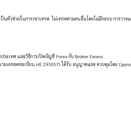
ื่อเป็นตัวช่วยในการเขาเทรด ไม่เทรดตามคนอื่นโดยไม่มีระบบ การวา
งประเทศ และวิธีการเปิดบัญชี Forex กับ Broker Exness
(หมายเลขจดทะเบียน HE 293057) ได้รับ อนุญาตและ ควบคุมโดย Cypru