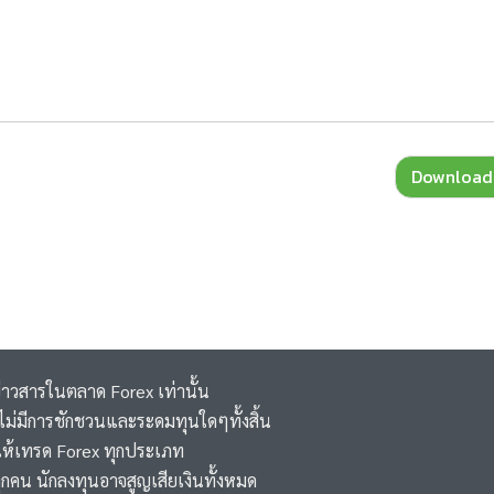
Download
ข่าวสารในตลาด Forex เท่านั้น
 ,ไม่มีการชักชวนและระดมทุนใดๆทั้งสิ้น
ห้เทรด Forex ทุกประเภท
ุกคน นักลงทุนอาจสูญเสียเงินทั้งหมด