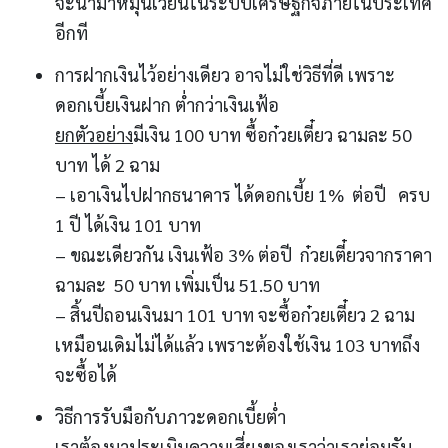
จะนำมาหมุนเวียนในระบบเศรษฐกิจภายในประเทศ
อีกที
การฝากเงินไว้อย่างเดียว อาจไม่ใช่วิธีที่ดี เพราะ
ดอกเบี้ยเงินฝาก ต่ำกว่าเงินเฟ้อ
ยกตัวอย่าง
มีเงิน 100 บาท ซื้อก๋วยเตี๋ยว ฉามละ 50
บาท ได้ 2 ฉาม
– เอาเงินไปฝากธนาคาร ได้ดอกเบี้ย 1% ต่อปี ครบ
1 ปี ได้เงิน 101 บาท
– ขณะเดียวกัน เงินเฟ้อ 3% ต่อปี ก๋วยเตี๋ยวจากราคา
ฉามละ 50 บาท เพิ่มเป็น 51.50 บาท
– สิ้นปีถอนเงินมา 101 บาท จะซื้อก๋วยเตี๋ยว 2 ฉาม
เหมือนเดิมไม่ได้แล้ว เพราะต้องใช้เงิน 103 บาทถึง
จะซื้อได้
วิธีการรับมือกับภาวะดอกเบี้ยต่ำ
เราต้องมาประเมินความเสี่ยงของเราว่าเราย่อมรับ