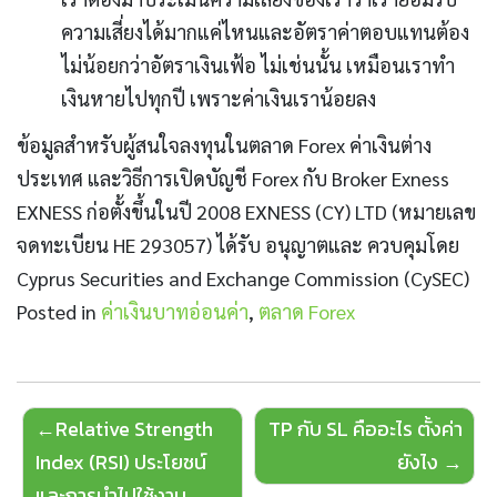
ความเสี่ยงได้มากแค่ไหนและอัตราค่าตอบแทนต้อง
ไม่น้อยกว่าอัตราเงินเฟ้อ ไม่เช่นนั้น เหมือนเราทำ
เงินหายไปทุกปี เพราะค่าเงินเราน้อยลง
ข้อมูลสำหรับผู้สนใจลงทุนในตลาด Forex ค่าเงินต่าง
ประเทศ และวิธีการเปิดบัญชี Forex กับ Broker Exness
EXNESS ก่อตั้งขึ้นในปี 2008 EXNESS (CY) LTD (หมายเลข
จดทะเบียน HE 293057) ได้รับ อนุญาตและ ควบคุมโดย
Cyprus Securities and Exchange Commission (CySEC)
Posted in
ค่าเงินบาทอ่อนค่า
,
ตลาด Forex
Post
Relative Strength
TP กับ SL คืออะไร ตั้งค่า
navigation
Index (RSI) ประโยชน์
ยังไง
และการนำไปใช้งาน