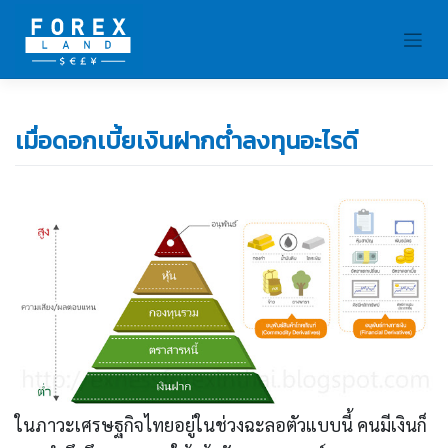
Skip
to
content
เมื่อดอกเบี้ยเงินฝากต่ำลงทุนอะไรดี
ในภาวะเศรษฐกิจไทยอยู่ในช่วงฉะลอตัวแบบนี้ คนมีเงินก็