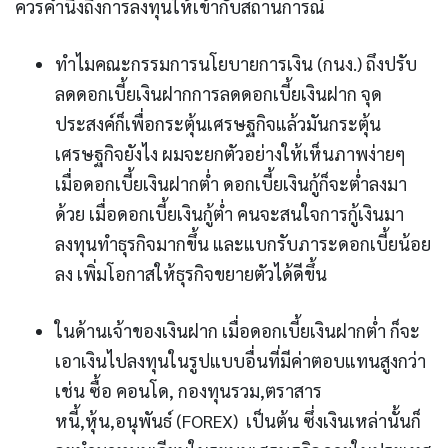
ควรคำนึงถึงการลงทุนให้เข้ากับสถานการณ์
ทำไมคณะกรรมการนโยบายการเงิน (กนง.) ถึงปรับ
ลดดอกเบี้ยเงินฝากการลดดอกเบี้ยเงินฝาก จุด
ประสงค์ก็เพื่อกระตุ้นเศรษฐกิจแล้วมันกระตุ้น
เศรษฐกิจยังไง ผมจะยกตัวอย่างให้เห็นภาพง่ายๆ
เมื่อดอกเบี้ยเงินฝากต่ำ ดอกเบี้ยเงินกู้ก็จะต่ำลงมา
ด้วย เมื่อดอกเบี้ยเงินกู้ต่ำ คนจะสนใจการกู้เงินมา
ลงทุนทำธุรกิจมากขึ้น และแบกรับภาระดอกเบี้ยน้อย
ลง เพิ่มโอกาสให้ธุรกิจขยายตัวได้ดีขึ้น
ในด้านเจ้าของเงินฝาก เมื่อดอกเบี้ยเงินฝากต่ำ ก็จะ
เอาเงินไปลงทุนในรูปแบบอื่นที่มีค่าตอบแทนสูงกว่า
เช่น ซื้อ คอนโด, กองทุนรวม,ตราสาร
หนี้,หุ้น,อนุพันธ์ (FOREX) เป็นต้น ซึ่งเงินเหล่านั้นก็