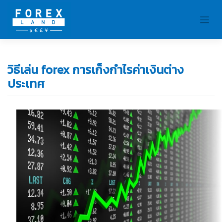
Skip
to
content
วิธีเล่น forex การเก็งกำไรค่าเงินต่าง
ประเทศ