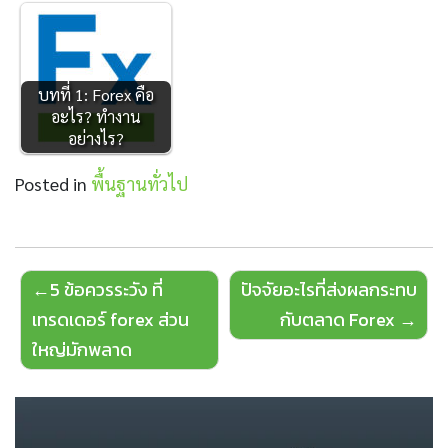
บทที่ 1: Forex คือ
อะไร? ทำงาน
อย่างไร?
Posted in
พื้นฐานทั่วไป
Post
5 ข้อควรระวัง ที่
ปัจจัยอะไรที่ส่งผลกระทบ
navigation
เทรดเดอร์ forex ส่วน
กับตลาด Forex
ใหญ่มักพลาด