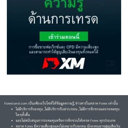
Forexland.com เป็นเพียงเว็บไซต์ให้ข้อมูลความรู้,ข่าวสารในตลาด Forex เท่านั้น
ไม่มีบริการรับลงทุน ,ไม่มีบริการรับฝาก/ถอน ,ไม่มีการชักชวนและระดมทุน
ใดๆทั้งสิ้น
และไม่สนับสนุนการระดมทุนหรือการชักชวนให้เทรด Forex ทุกประเภท
ตลาด Forex มีความเสี่ยงสูงและไม่เหมาะกับทุกคน นักลงทุนอาจสูญเสียเงิน