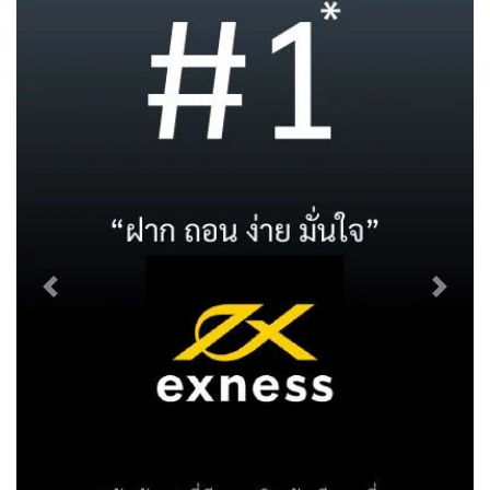
Previous
Next