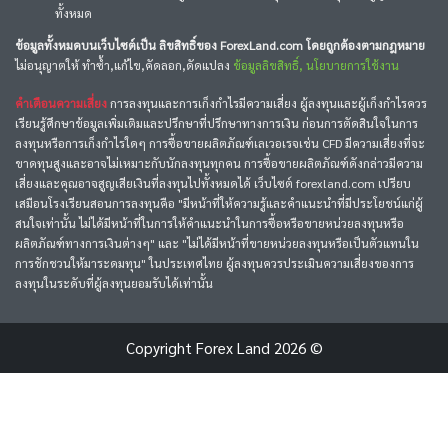
ทั้งหมด
ข้อมูลทั้งหมดบนเว็บไซต์เป็น ลิขสิทธิ์ของ ForexLand.com โดยถูกต้องตามกฎหมาย
ไม่อนุญาตให้ ทำซ้ำ,แก้ไข,คัดลอก,ดัดแปลง
ข้อมูลลิขสิทธิ์, นโยบายการใช้งาน
คำเตือนความเสี่ยง
การลงทุนและการเก็งกำไรมีความเสี่ยง ผู้ลงทุนและผู้เก็งกำไรควร
เรียนรู้ศึกษาข้อมูลเพิ่มเติมและปรึกษาที่ปรึกษาทางการเงิน ก่อนการตัดสินใจในการ
ลงทุนหรือการเก็งกำไรใดๆ การซื้อขายผลิตภัณฑ์เลเวอเรจเช่น CFD มีความเสี่ยงที่จะ
ขาดทุนสูงและอาจไม่เหมาะกับนักลงทุนทุกคน การซื้อขายผลิตภัณฑ์ดังกล่าวมีความ
เสี่ยงและคุณอาจสูญเสียเงินที่ลงทุนไปทั้งหมดได้ เว็บไซต์ forexland.com เปรียบ
เสมือนโรงเรียนสอนการลงทุนคือ "มีหน้าที่ให้ความรู้และคำแนะนำที่มีประโยชน์แก่ผู้
สนใจเท่านั้น ไม่ได้มีหน้าที่ในการให้คำแนะนำในการซื้อหรือขายหน่วยลงทุนหรือ
ผลิตภัณฑ์ทางการเงินต่างๆ" และ "ไม่ได้มีหน้าที่ขายหน่วยลงทุนหรือเป็นตัวแทนใน
การชักชวนให้มาระดมทุน" ในประเทศไทย ผู้ลงทุนควรประเมินความเสี่ยงของการ
ลงทุนในระดับที่ผู้ลงทุนยอมรับได้เท่านั้น
Copyright
Forex Land
2026 ©