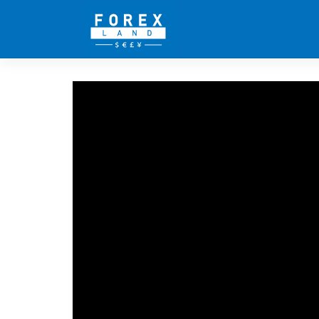
Skip
to
content
วีดีโอสอนเทรดforex เริ่มต
หัวข้อการเรียนรู้
ราคา Bid และ Ask คืออะไร
Spread Pip และ Point คืออะไร
จุดเด่นและข้อได้เปรียบของตลาด forex
ผู้เล่นหลักในตลาด forex
ปัจจัยที่มีผลต่อการเคลื่นไหวของดัชนี forex
บทความอื่นที่น่าสนใจ