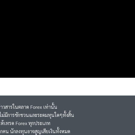
ข่าวสารในตลาด Forex เท่านั้น
 ,ไม่มีการชักชวนและระดมทุนใดๆทั้งสิ้น
ห้เทรด Forex ทุกประเภท
ุกคน นักลงทุนอาจสูญเสียเงินทั้งหมด