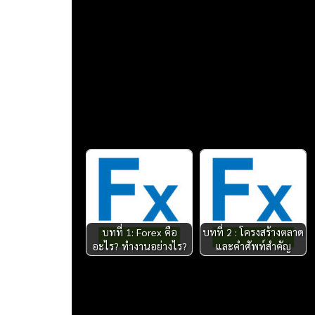
วิดีโอสอนเทรด forex เริ่มต้น บทที่ 3
วิธีเปิดบัญชี
ข้อมูลสำหรับผู้สนใจลงทุนในตลาด Forex ค่าเงินต่า
EXNESS ก่อตั้งขึ้นในปี 2008 EXNESS (CY) LTD 
Securities and Exchange Commission (CySEC)
บทความ forex อื่นที่น่าสนใจ :
บทที่ 1: Forex คือ
บทที่ 2 : โครงสร้างตลาด
อะไร? ทำงานอย่างไร?
และคำศัพท์สำคัญ
Posted in
วีดีโอสอนเทรด