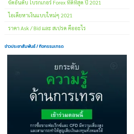
จัดอันดับ โบรกเกอร์ Forex ที่ดีที่สุด ปี 2021
ไอเดียหาเงินแบบใหม่ๆ 2021
ราคา Ask / Bid และ สเปรด คืออะไร
ข่าวประชาสัมพันธ์ / กิจกรรมเทรด