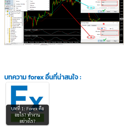
บทความ forex อื่นที่น่าสนใจ :
บทที่ 1: Forex คือ
อะไร? ทำงาน
อย่างไร?