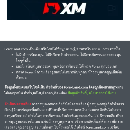
Forexland.com เป็นเพียงเว็บไซต์ให้ข้อมูลความรู้,ข่าวสารในตลาด Forex เท่านั้น
ไม่มีบริการรับลงทุน ,ไม่มีบริการรับฝาก/ถอน ,ไม่มีการชักชวนและระดมทุน
ใดๆทั้งสิ้น
และไม่สนับสนุนการระดมทุนหรือการชักชวนให้เทรด Forex ทุกประเภท
ตลาด Forex มีความเสี่ยงสูงและไม่เหมาะกับทุกคน นักลงทุนอาจสูญเสียเงิน
ทั้งหมด
ข้อมูลทั้งหมดบนเว็บไซต์เป็น ลิขสิทธิ์ของ ForexLand.com โดยถูกต้องตามกฎหมาย
ไม่อนุญาตให้ ทำซ้ำ,แก้ไข,คัดลอก,ดัดแปลง
ข้อมูลลิขสิทธิ์, นโยบายการใช้งาน
คำเตือนความเสี่ยง
การลงทุนและการเก็งกำไรมีความเสี่ยง ผู้ลงทุนและผู้เก็งกำไรควร
เรียนรู้ศึกษาข้อมูลเพิ่มเติมและปรึกษาที่ปรึกษาทางการเงิน ก่อนการตัดสินใจในการ
ลงทุนหรือการเก็งกำไรใดๆ การซื้อขายผลิตภัณฑ์เลเวอเรจเช่น CFD มีความเสี่ยงที่จะ
ขาดทุนสูงและอาจไม่เหมาะกับนักลงทุนทุกคน การซื้อขายผลิตภัณฑ์ดังกล่าวมีความ
เสี่ยงและคุณอาจสูญเสียเงินที่ลงทุนไปทั้งหมดได้ เว็บไซต์ forexland.com เปรียบ