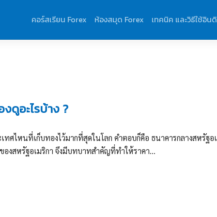
คอร์สเรียน Forex
ห้องสมุด Forex
เทคนิค และวิธีใช้อินด
งดูอะไรบ้าง ?
ทศไหนที่เก็บทองไว้มากที่สุดในโลก คำตอบก็คือ ธนาคารกลางสหรัฐอเ
องสหรัฐอเมริกา จึงมีบทบาทสำคัญที่ทำให้ราคา...