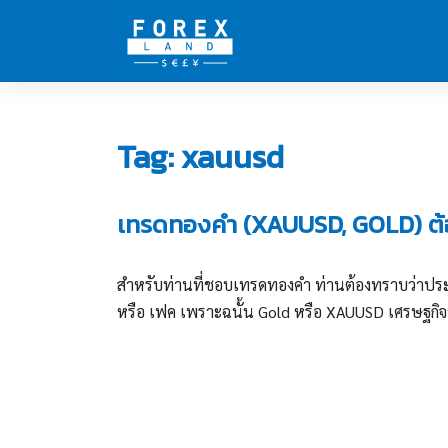
Skip
to
content
Tag:
xauusd
เทรดทองคำ (XAUUSD, GOLD) ต้อ
สำหรับท่านที่ชอบเทรดทองคำ ท่านต้องทราบว่าประเ
หรือ เฟค เพราะฉนั้น Gold หรือ XAUUSD เศรษฐกิจข