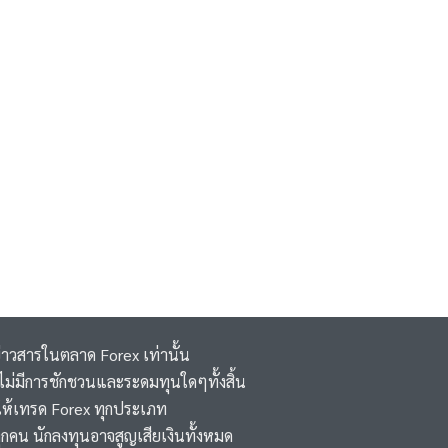
ข่าวสารในตลาด Forex เท่านั้น
 ,ไม่มีการชักชวนและระดมทุนใดๆทั้งสิ้น
ห้เทรด Forex ทุกประเภท
ุกคน นักลงทุนอาจสูญเสียเงินทั้งหมด