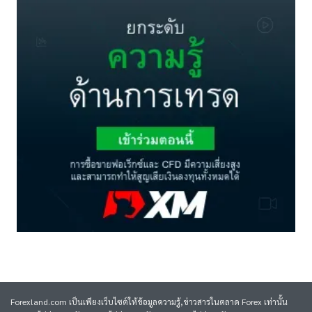
Forexland.com เป็นเพียงเว็บไซต์ให้ข้อมูลความรู้,ข่าวสารในตลาด Forex เท่านั้น