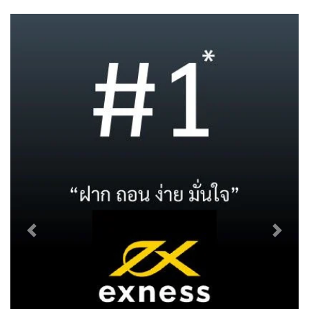
Previous
Next