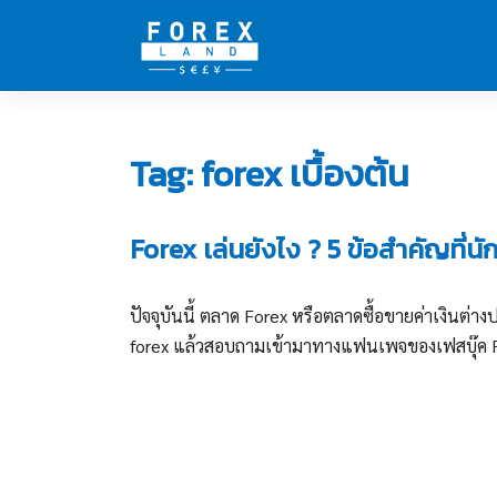
Skip
to
content
Tag:
forex เบื้องต้น
Forex เล่นยังไง ? 5 ข้อสำคัญที่นั
ปัจจุบันนี้ ตลาด Forex หรือตลาดซื้อขายค่าเงินต่
forex แล้วสอบถามเข้ามาทางแฟนเพจของเฟสบุ๊ค Fore