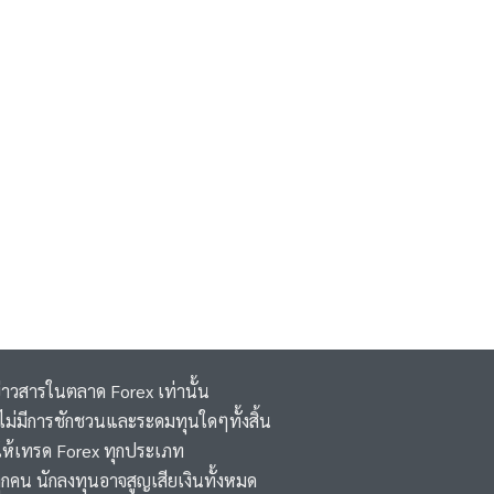
ข่าวสารในตลาด Forex เท่านั้น
 ,ไม่มีการชักชวนและระดมทุนใดๆทั้งสิ้น
ห้เทรด Forex ทุกประเภท
ุกคน นักลงทุนอาจสูญเสียเงินทั้งหมด