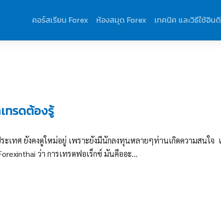
คอร์สเรียน Forex
ห้องสมุด Forex
เทคนิค และวิธีใช้อินด
กเทรดต้องรู้
างประเทศ ยังคงดูใหม่อยู่ เพราะยังมีนักลงทุนหลายๆท่านเกิดความสนใจ
xinthai ว่า การเทรดฟอเร็กซ์ มันคืออะ...