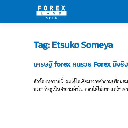
Skip
to
content
Tag:
Etsuko Someya
เศรษฐี forex คนรวย Forex มีจริ
หัวข้อบทความนี้ ผมได้ไอเดียมาจากคำถามเพื่อนสมาช
หรอ" ฟังดูเป็นคำถามทั่วไป ตอบได้ไม่ยาก แต่ถ้าเอา