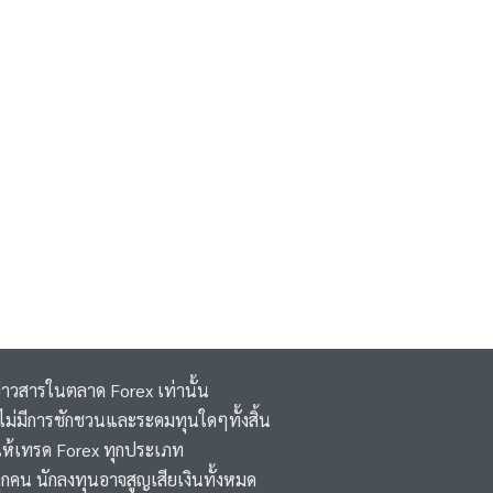
ข่าวสารในตลาด Forex เท่านั้น
 ,ไม่มีการชักชวนและระดมทุนใดๆทั้งสิ้น
ห้เทรด Forex ทุกประเภท
ุกคน นักลงทุนอาจสูญเสียเงินทั้งหมด