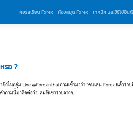
คอร์สเรียน Forex
ห้องสมุด Forex
เทคนิค และวิธีใช้อินด
งหรอ ?
ิกในกลุ่ม Line @Forexinthai ถามเข้ามาว่า "คนเล่น Forex แล้วรวยมี
คำถามนี้มาคิดต่อว่า คนที่เขารวยจากก...