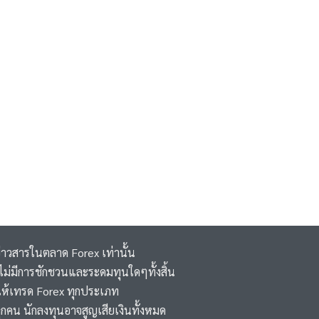
ข่าวสารในตลาด Forex เท่านั้น
 ,ไม่มีการชักชวนและระดมทุนใดๆทั้งสิ้น
ห้เทรด Forex ทุกประเภท
ุกคน นักลงทุนอาจสูญเสียเงินทั้งหมด