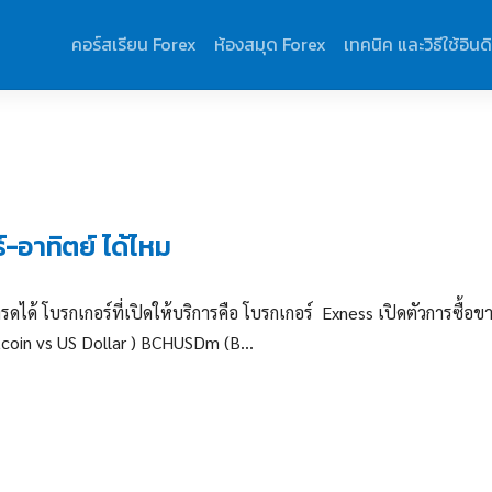
คอร์สเรียน Forex
ห้องสมุด Forex
เทคนิค และวิธีใช้อินด
-อาทิตย์ ได้ไหม
ดได้ โบรกเกอร์ที่เปิดให้บริการคือ โบรกเกอร์ Exness เปิดตัวการซื้อข
tcoin vs US Dollar ) BCHUSDm (B...