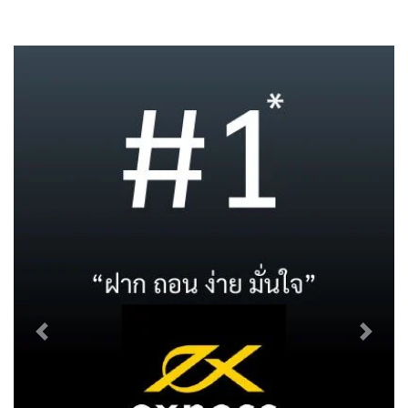
Previous
Next