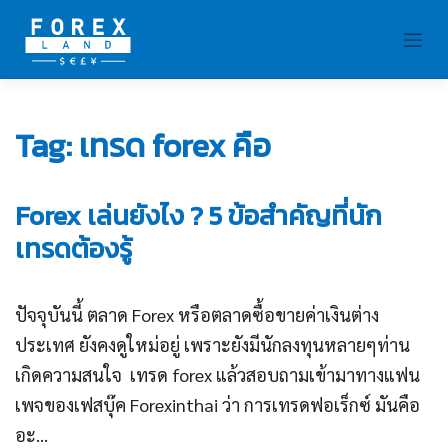
Skip
to
content
Tag:
เทรด forex คือ
Forex เล่นยังไง ? 5 ข้อสำคัญที่นัก
เทรดต้องรู้
ปัจจุบันนี้ ตลาด Forex หรือตลาดซื้อขายค่าเงินต่าง
ประเทศ ยังคงดูใหม่อยู่ เพราะยังมีนักลงทุนหลายๆท่าน
เกิดความสนใจ เทรด forex แล้วสอบถามเข้ามาทางแฟน
เพจของเฟสบุ๊ค Forexinthai ว่า การเทรดฟอเร็กซ์ มันคือ
อะ...