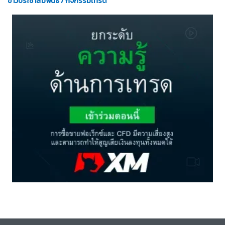
ข่าวประชาสัมพันธ์ / กิจกรรมเทรด