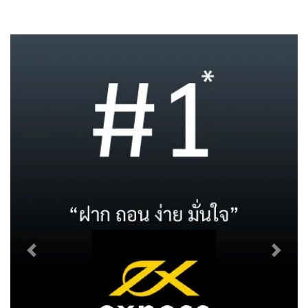
Previous
Next