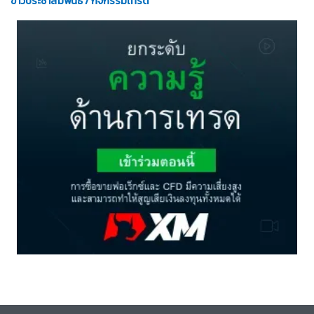
ข่าวประชาสัมพันธ์ / กิจกรรมเทรด