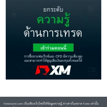
Forexland.com เป็นเพียงเว็บไซต์ให้ข้อมูลความรู้,ข่าวสารในตลาด Forex เท่านั้น