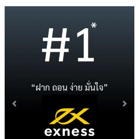
Previous
Next