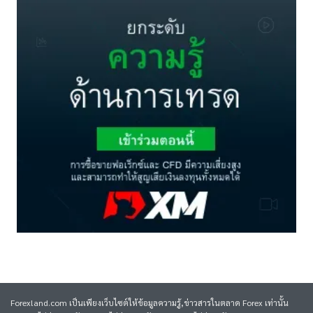
Forexland.com เป็นเพียงเว็บไซต์ให้ข้อมูลความรู้,ข่าวสารในตลาด Forex เท่านั้น