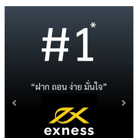
Previous
Next