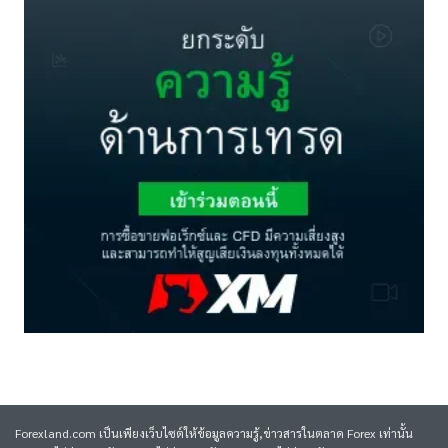
Forexland.com เป็นเพียงเว็บไซต์ให้ข้อมูลความรู้,ข่าวสารในตลาด Forex เท่านั้น