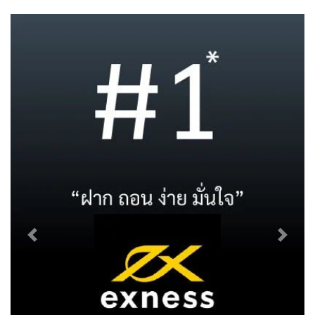
Previous
Next