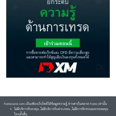
Forexland.com เป็นเพียงเว็บไซต์ให้ข้อมูลความรู้,ข่าวสารในตลาด Forex เท่านั้น
ไม่มีบริการรับลงทุน ,ไม่มีบริการรับฝาก/ถอน ,ไม่มีการชักชวนและระดมทุน
ใดๆทั้งสิ้น