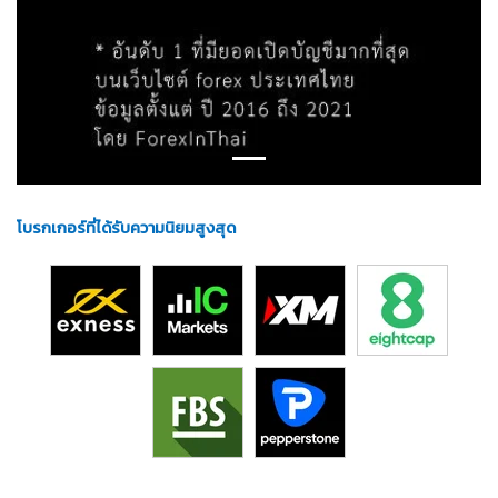
โบรกเกอร์ที่ได้รับความนิยมสูงสุด