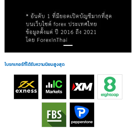
โบรกเกอร์ที่ได้รับความนิยมสูงสุด