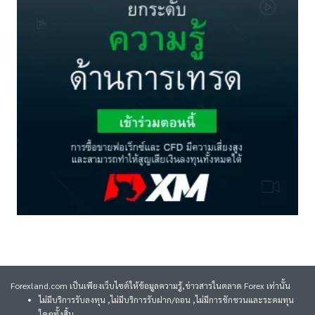
Forexland.com เป็นเพียงเว็บไซต์ให้ข้อมูลความรู้,ข่าวสารในตลาด Forex เท่านั้น
ไม่มีบริการรับลงทุน ,ไม่มีบริการรับฝาก/ถอน ,ไม่มีการชักชวนและระดมทุน
ใดๆทั้งสิ้น