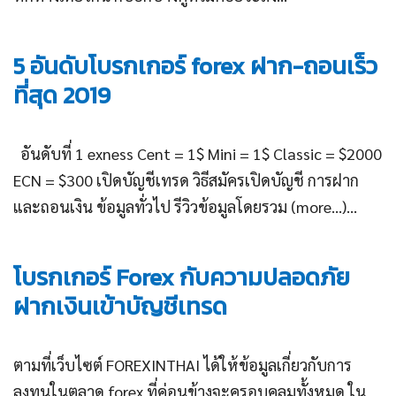
5 อันดับโบรกเกอร์ forex ฝาก-ถอนเร็ว
ที่สุด 2019
อันดับที่ 1 exness Cent = 1$ Mini = 1$ Classic = $2000
ECN = $300 เปิดบัญชีเทรด วิธีสมัครเปิดบัญชี การฝาก
และถอนเงิน ข้อมูลทั่วไป รีวิวข้อมูลโดยรวม (more…)...
โบรกเกอร์ Forex กับความปลอดภัย
ฝากเงินเข้าบัญชีเทรด
ตามที่เว็บไซต์ FOREXINTHAI ได้ให้ข้อมูลเกี่ยวกับการ
ลงทุนในตลาด forex ที่ค่อนข้างจะครอบคลุมทั้งหมด ใน