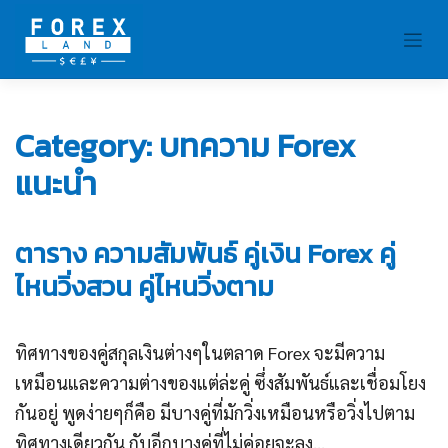
Skip
to
content
Category:
บทความ Forex
แนะนำ
ตาราง ความสัมพันธ์ คู่เงิน Forex คู่
ไหนวิ่งสวน คู่ไหนวิ่งตาม
ทิศทางของคู่สกุลเงินต่างๆในตลาด Forex จะมีความ
เหมือนและความต่างของแต่ล่ะคู่ ซึ่งสัมพันธ์และเชื่อมโยง
กันอยู่ พูดง่ายๆก็คือ มีบางคู่ที่มักวิ่งเหมือนหรือวิ่งไปตาม
ทิศทางเดียวกัน กับอีกบางคู่ที่ไม่ค่อยจะลง...