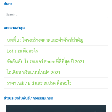
ค้นหา
บทความล่าสุด
บทที่ 2 : โครงสร้างตลาดและคำศัพท์สำคัญ
Lot size คืออะไร
จัดอันดับ โบรกเกอร์ Forex ที่ดีที่สุด ปี 2021
ไอเดียหาเงินแบบใหม่ๆ 2021
ราคา Ask / Bid และ สเปรด คืออะไร
ข่าวประชาสัมพันธ์ / กิจกรรมเทรด