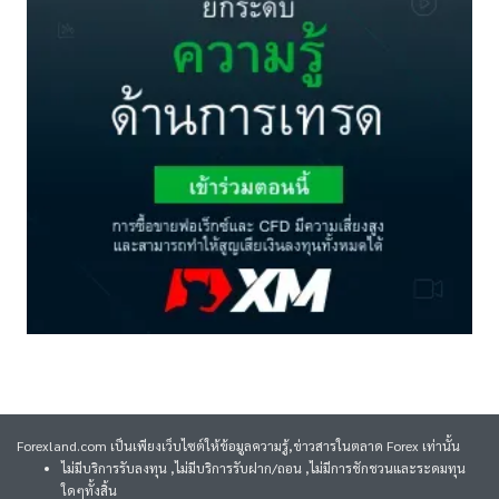
Forexland.com เป็นเพียงเว็บไซต์ให้ข้อมูลความรู้,ข่าวสารในตลาด Forex เท่านั้น
ไม่มีบริการรับลงทุน ,ไม่มีบริการรับฝาก/ถอน ,ไม่มีการชักชวนและระดมทุน
ใดๆทั้งสิ้น