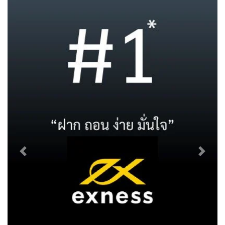
Previous
Next