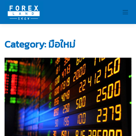
Skip
to
content
Category:
มือใหม่