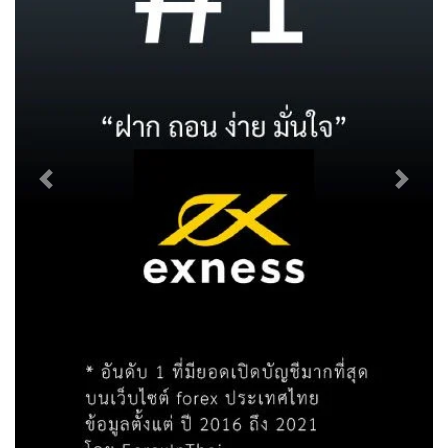
Previous
Next