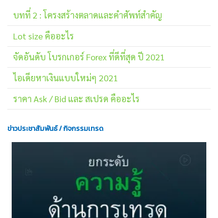
บทที่ 2 : โครงสร้างตลาดและคำศัพท์สำคัญ
Lot size คืออะไร
จัดอันดับ โบรกเกอร์ Forex ที่ดีที่สุด ปี 2021
ไอเดียหาเงินแบบใหม่ๆ 2021
ราคา Ask / Bid และ สเปรด คืออะไร
ข่าวประชาสัมพันธ์ / กิจกรรมเทรด