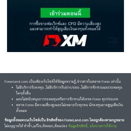
Forexland.com เป็นเพียงเว็บไซต์ให้ข้อมูลความรู้,ข่าวสารในตลาด Forex เท่านั้น
ไม่มีบริการรับลงทุน ,ไม่มีบริการรับฝาก/ถอน ,ไม่มีการชักชวนและระดมทุน
ใดๆทั้งสิ้น
และไม่สนับสนุนการระดมทุนหรือการชักชวนให้เทรด Forex ทุกประเภท
ตลาด Forex มีความเสี่ยงสูงและไม่เหมาะกับทุกคน นักลงทุนอาจสูญเสียเงิน
ทั้งหมด
ข้อมูลทั้งหมดบนเว็บไซต์เป็น ลิขสิทธิ์ของ ForexLand.com โดยถูกต้องตามกฎหมาย
ไม่อนุญาตให้ ทำซ้ำ,แก้ไข,คัดลอก,ดัดแปลง
ข้อมูลลิขสิทธิ์, นโยบายการใช้งาน