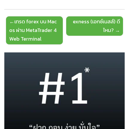
Post
เทรด forex บน Mac
exness (เอกซ์เนสส์) ดี
navigation
os ผ่าน MetaTrader 4
ไหม?
Web Terminal