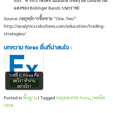
loss” หากกราฟได้ข้ามเส้นกลางของฺฺ BB (เส้นกลางสี
แดงของ Bollinger Bands บนกราฟ)
Source: กลยุทธ์การซื้อขาย “One-Two”
http://analytics.roboforex.com/education/trading-
strategies/
บทความ forex อื่นที่น่าสนใจ :
บทที่ 1: Forex คือ
อะไร? ทำงาน
อย่างไร?
Posted in
พื้นฐาน
|
Tagged
กลยุทธเทรด forex
,
เทคนิค
เทรด