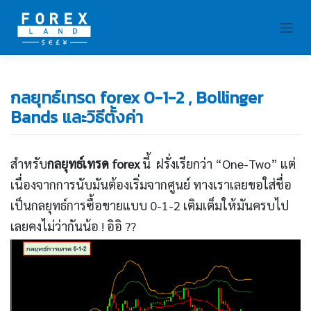
Skip
to
content
กลยุทธ์เทรด forex 0-1-2 , Bollinger
Bands และวิธีตั้งค่า
สำหรับ
กลยุทธ์เทรด forex
นี้ ฝรั่งเรียกว่า “One-Two” แต่
เนื่องจากการนับมันต้องเริ่มจากศูนย์ ทางเราเลยขอใส่ชื่อ
เป็นกลยุทธ์การซื้อขายแบบ 0-1-2 เติมเต็มให้มันครบไป
เลยคงไม่ว่ากันน้อ ! อิอิ ??