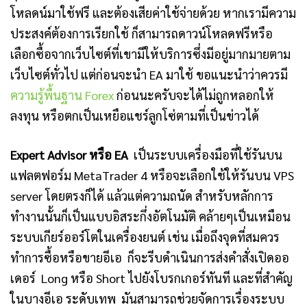
โหลดน์มาใช้ฟรี และต้องเสียค่าใช้จ่ายด้วย หากเรามีความ
ประสงค์ต้องการเรียกใช้ ก็สามารถดาวน์โหลดฟรีหรือ
เลือกซื้อจากเว็บไซต์ที่เขามีให้บริการซึ่งมีอยู่มากมายตาม
เว็บไซต์ทั่วไป แต่ก่อนจะนำ EA มาใช้ ขอแนะนำว่าควรมี
ความรู้พื้นฐาน Forex
ก่อนนะครับจะได้ไม่ถูกหลอกให้
ลงทุน หรือตกเป็นเหยือแชร์ลูกโซ่ตามที่เป็นข่าวได้
Expert Advisor หรือ EA
เป็นระบบเครื่องมือที่ใช้รันบน
แฟลตฟอร์ม MetaTrader 4 หรือจะเลือกใช้ให้รันบน VPS
server โดยตรงก็ได้ แล้วแต่ความถนัด สำหรับหลักการ
ทำงานนั้นก็เป็นแบบอิสระกึ่งอัตโนมัติ คล้ายๆเป็นเหมือน
ระบบเกียร์ออร์โตในเครื่องยนต์ เช่น เมื่อถึงจุดที่สมควร
ทำการซื้อหรือขายอีเอ ก็จะรีบดำเนินการส่งคำสั่งเปิดออ
เดอร์ Long หรือ Short ไปยังโบรกเกอร์ทันที และที่สำคัญ
ในบางอีเอ ระดับเทพ มันสามารถช่วยจัดการเรื่องระบบ