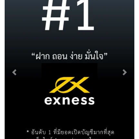
Previous
Next