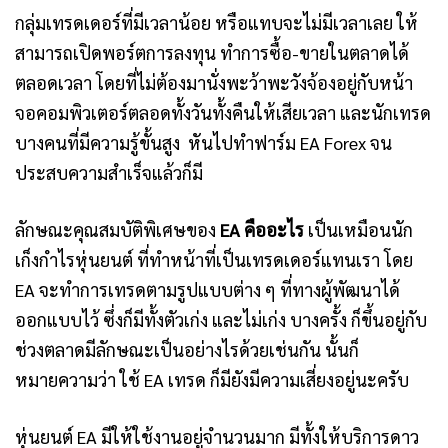
กลุ่มเทรดเดอร์ที่มีเวลาน้อย หรือแทบจะไม่มีเวลาเลย ให้
สามารถเปิดพอร์ตการลงทุน ทำการซื้อ-ขายในตลาดได้
ตลอดเวลา โดยที่ไม่ต้องมานั่งพะว้าพะวังจ้องอยู่กับหน้า
จอคอมพิวเตอร์ตลอดทั้งวันทั้งคืนให้เสียเวลา และนักเทรด
บางคนที่มีความรู้ขั้นสูง หันไปทำฟาร์ม EA Forex จน
ประสบความสำเร็จแล้วก็มี
ลักษณะคุณสมบัติพิเศษของ
EA คืออะไร
เป็นเหมือนนัก
เก็งกำไรหุ่นยนต์ ที่ทำหน้าที่เป็นเทรดเดอร์แทนเรา โดย
EA จะทำการเทรดตามรูปแบบต่าง ๆ ที่ทางผู้พัฒนาได้
ออกแบบไว้ ซึ่งก็มีทั้งตัวเก่ง และไม่เก่ง บางครั้ง ก็ขึ้นอยู่กับ
ช่วงตลาดมีลักษณะเป็นอย่างไรด้วยเช่นกัน นั้นก็
หมายความว่า ใช้ EA เทรด ก็มียังมีความเสี่ยงอยู่นะครับ
หุ่นยนต์ EA มีให้ใช้งานอยู่จำนวนมาก มีทั้งให้บริการดาว