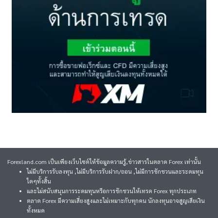
Forexland.com เป็นเพียงเว็บไซต์ให้ข้อมูลความรู้,ข่าวสารในตลาด Forex เท่านั้น
ไม่มีบริการรับลงทุน ,ไม่มีบริการรับฝาก/ถอน ,ไม่มีการชักชวนและระดมทุน
ใดๆทั้งสิ้น
และไม่สนับสนุนการระดมทุนหรือการชักชวนให้เทรด Forex ทุกประเภท
ตลาด Forex มีความเสี่ยงสูงและไม่เหมาะกับทุกคน นักลงทุนอาจสูญเสียเงิน
ทั้งหมด