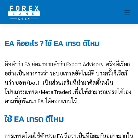
Skip
to
content
EA คืออะไร ? ใช้ EA เทรด ดีไหม
คือคำว่า EA ย่อมาจากคำว่า Expert Advisors
หรือที่เรียก
อย่างเป็นทางการว่า ระบบเทรดอัตโนมัติ บางครั้งก็เรียกั
นว่า บอท (bot) เป็นส่วนเสริมที่นำมาติดตั้งลงใน
โปรแกรมเทรด (MetaTrader) เพื่อให้สามารถเทรดได้เอง
ตามที่ผู้พัฒนา EA ได้ออกแบบไว้
ใช้ EA เทรด ดีไหม
การเทรดโดยใช้ตัวช่วย EA ถือว่าเป็นที่นิยมกันอย่างมากใน