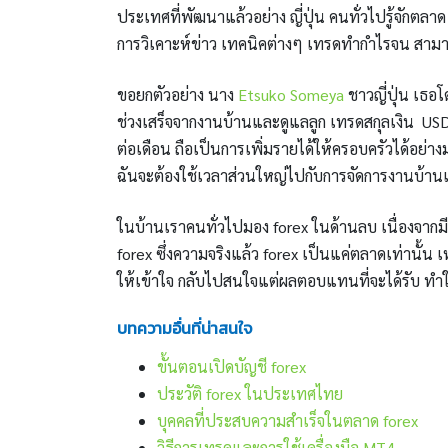
ประเทศที่พัฒนาแล้วอย่าง ญี่ปุ่น คนทั่วไปรู้จัก
การวิเคาะห์ข่าว เทคนิคต่างๆ เทรดทำกำไรจน สามาร
ขอยกตัวอย่าง นาง
Etsuko Someya
ชาวญี่ปุ่น เธอ
ช่วงเสร็จจากงานบ้านและดูแลลูก เทรดสกุลเงิน U
ต่อเดือน ถือเป็นการเพิ่มรายได้ให้ครอบครัวได้อย่า
ฉันจะต้องใช้เวลาส่วนใหญ่ไปกับการจัดการงานบ้านแ
ในบ้านเราคนทั่วไปมอง forex ในด้านลบ เนื่องจากมีข
forex ซึ่งความจริงแล้ว forex เป็นแค่ตลาดเท่านั้น เ
ให้เข้าใจ กลับไปสนใจแต่ผลตอบแทนที่จะได้รับ ทำใ
บทความอื่นที่น่าสนใจ
ขั้นตอนเปิดบัญชี forex
ประวัติ forex ในประเทศไทย
บุคคลที่ประสบความสำเร็จในตลาด forex
วิธีการเทรดและการใช้เครื่องมือ MT4