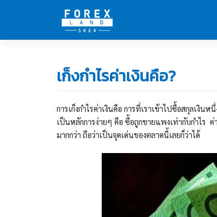
Skip
to
content
เก็งกำไรค่าเงินคือ?
การเก็งกำไรค่าเงินคือ การที่เราเข้าไปซื้อสกุลเงิน
เป็นหลักการง่ายๆ คือ ซื้อถูกขายแพงเท่ากับกำไร ค
มากกว่า ถือว่าเป็นจุดเด่นของตลาดนี้เลยก็ว่าได้