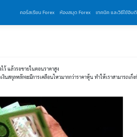
คอร์สเรียน Forex
ห้องสมุด Forex
เทคนิค และวิธีใช้อินด
หนึ่งไว้ แล้วรอขายในตอนราคาสูง
่าเงินสกุลหลักจะมีการเคลือนไหวมากกว่าราคาหุ้น ทำให้เราสามารถเก็งก