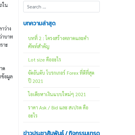
รถใน
บทความล่าสุด
ลาว่าง
ว่าบาท
บทที่ 2 : โครงสร้างตลาดและคำ
พราะ
ศัพท์สำคัญ
Lot size คืออะไร
ลาด
จัดอันดับ โบรกเกอร์ Forex ที่ดีที่สุด
าข้อมูล
ปี 2021
ไอเดียหาเงินแบบใหม่ๆ 2021
ราคา Ask / Bid และ สเปรด คือ
อะไร
ข่าวประชาสัมพันธ์ / กิจกรรมเทรด