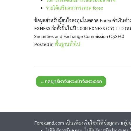
รายได้เสริมจากการเทรด forex
ข้อมูลสำหรับผู้สนใจลงทุนในตลาด Forex ค่าเงินต่า
EXNESS ก่อตั้งขึ้นในปี 2008 EXNESS (CY) LTD 
Securities and Exchange Commission (CySEC)
Posted in
พื้นฐานทั่วไป
Post
กลยุทธ์หาจังหวะเข้าจังหวะออก
navigation
Forexland.com เป็นเพียงเว็บไซต์ให้ข้อมูลความรู้,
ไม่มีบริการรับลงทุน ,ไม่มีบริการรับฝาก/ถอน