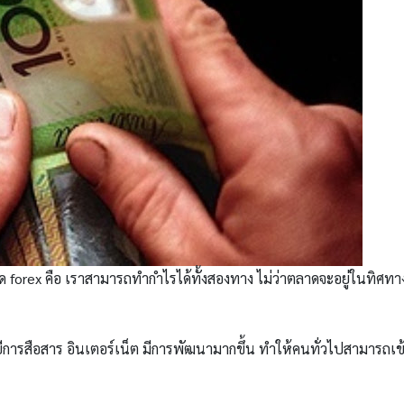
าด forex คือ เราสามารถทำกำไรได้ทั้งสองทาง ไม่ว่าตลาดจะอยู่ในทิศทา
โลยีการสือสาร อินเตอร์เน็ต มีการพัฒนามากขึ้น ทำให้คนทั่วไปสามารถเข้