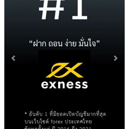
Previous
Next