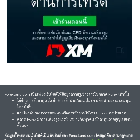
Forexland.com เป็นเพียงเว็บไซต์ให้ข้อมูลความรู้,ข่าวสารในตลาด Forex เท่านั้น
ไม่มีบริการรับลงทุน ,ไม่มีบริการรับฝาก/ถอน ,ไม่มีการชักชวนและระดมทุน
ใดๆทั้งสิ้น
และไม่สนับสนุนการระดมทุนหรือการชักชวนให้เทรด Forex ทุกประเภท
ตลาด Forex มีความเสี่ยงสูงและไม่เหมาะกับทุกคน นักลงทุนอาจสูญเสียเงิน
ทั้งหมด
ข้อมูลทั้งหมดบนเว็บไซต์เป็น ลิขสิทธิ์ของ ForexLand.com โดยถูกต้องตามกฎหมาย