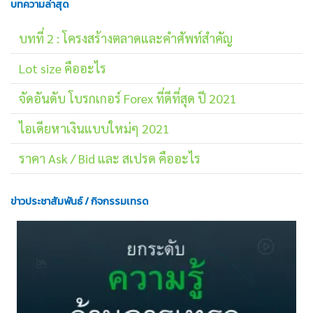
บทความล่าสุด
บทที่ 2 : โครงสร้างตลาดและคำศัพท์สำคัญ
Lot size คืออะไร
จัดอันดับ โบรกเกอร์ Forex ที่ดีที่สุด ปี 2021
ไอเดียหาเงินแบบใหม่ๆ 2021
ราคา Ask / Bid และ สเปรด คืออะไร
ข่าวประชาสัมพันธ์ / กิจกรรมเทรด