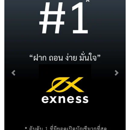
Previous
Next