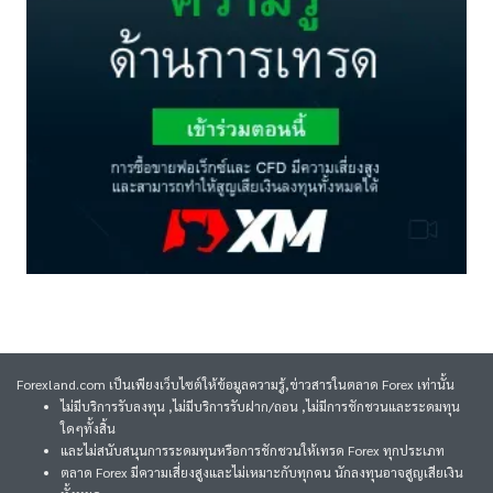
Forexland.com เป็นเพียงเว็บไซต์ให้ข้อมูลความรู้,ข่าวสารในตลาด Forex เท่านั้น
ไม่มีบริการรับลงทุน ,ไม่มีบริการรับฝาก/ถอน ,ไม่มีการชักชวนและระดมทุน
ใดๆทั้งสิ้น
และไม่สนับสนุนการระดมทุนหรือการชักชวนให้เทรด Forex ทุกประเภท
ตลาด Forex มีความเสี่ยงสูงและไม่เหมาะกับทุกคน นักลงทุนอาจสูญเสียเงิน