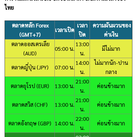
ไทย
ตลาดหลัก Forex
เวลา
ความผันผวนของ
เวลาเปิด
(GMT+7)
ปิด
ค่าเงิน
ตลาดออสเตรเลีย
13:00
05:00 น.
มีไม่มาก
(AUD)
น.
14:00
ไม่มากนัก-ปาน
ตลาดญี่ปุ่น (JPY)
07:00 น.
น.
กลาง
21:00
ตลาดยุโรป (EUR)
13:00 น.
ค่อนข้างมาก
น.
21:00
ตลาดสวิส (CHF)
13:00 น.
ค่อนข้างมาก
น.
22:00
ตลาดอังกฤษ (GBP)
14:00 น.
ค่อนข้างมาก
น.