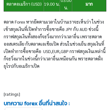
03:00
ตลาดอเมริกา (USD)
19.00 น.
มาก
น.
ตลาด Forex หากยึดตามเวลาในบ้านเราจะเห็นว่า ในช่วง
เช้าสกุลเงินที่เปิดทำการซื้อขายคือ JPY กับ AUD ช่วงนี้
กราฟสกุลเงินทั้งสองก็จะวิ่งมากกว่าเวลาอื่น เพราะตลาด
ออสเตรเลีย กับตลาดเอเชียเปิด ส่วนในช่วงเย็น สกุลเงินที่
เปิดทำการซื้อขายคือ USD,EUR,GBP กราฟสกุลเงินเหล่านี้
ก็จะวิ่งมากในช่วงนี้กว่าเวลาอื่นเหมือนกัน พราะตลาดฝั่ง
ยุโรปกับอเมริกาเปิด
[ratings]
บทความ forex อื่นที่น่าสนใจ :