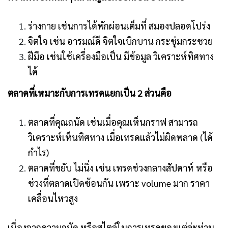
ร่างกาย เช่นการได้พักผ่อนเต็มที่ สมองปลอดโปร่ง
จิตใจ เช่น อารมณ์ดี จิตใจเบิกบาน กระชุ่มกระชวย
ฝีมือ เช่นใช้เครื่องมือเป็น มีข้อมูล วิเคราะห์ทิศทาง
ได้
ตลาดที่เหมาะกับการเทรดแยกเป็น 2 ส่วนคือ
ตลาดที่คุณถนัด เช่นเมื่อคุณเห็นกราฟ สามารถ
วิเคราะห์เห็นทิศทาง เมื่อเทรดแล้วไม่ผิดพลาด (ได้
กำไร)
ตลาดที่ขยับ ไม่นิ่ง เช่น เทรดช่วงกลางสัปดาห์ หรือ
ช่วงที่ตลาดเปิดซ้อนกัน เพราะ volume มาก ราคา
เคลื่อนไหวสูง
เนื่องจากความถนัด หรือสไตล์ในการเทรดของแต่ล่ะท่าน