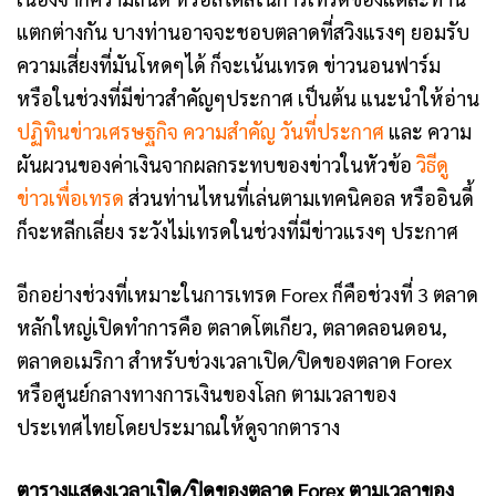
แตกต่างกัน บางท่านอาจจะชอบตลาดที่สวิงแรงๆ ยอมรับ
ความเสี่ยงที่มันโหดๆได้ ก็จะเน้นเทรด ข่าวนอนฟาร์ม
หรือในช่วงที่มีข่าวสำคัญๆประกาศ เป็นต้น แนะนำให้อ่าน
ปฏิทินข่าวเศรษฐกิจ ความสำคัญ วันที่ประกาศ
และ ความ
ผันผวนของค่าเงินจากผลกระทบของข่าวในหัวข้อ
วิธีดู
ข่าวเพื่อเทรด
ส่วนท่านไหนที่เล่นตามเทคนิคอล หรืออินดี้
ก็จะหลีกเลี่ยง ระวังไม่เทรดในช่วงที่มีข่าวแรงๆ ประกาศ
อีกอย่างช่วงที่เหมาะในการเทรด Forex ก็คือช่วงที่ 3 ตลาด
หลักใหญ่เปิดทำการคือ ตลาดโตเกียว, ตลาดลอนดอน,
ตลาดอเมริกา สำหรับช่วงเวลาเปิด/ปิดของตลาด Forex
หรือศูนย์กลางทางการเงินของโลก ตามเวลาของ
ประเทศไทยโดยประมาณให้ดูจากตาราง
ตารางแสดงเวลาเปิด/ปิดของตลาด Forex ตามเวลาของ