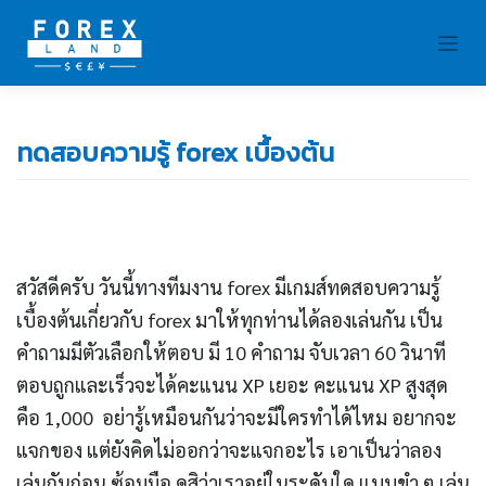
Skip
to
content
ทดสอบความรู้ forex เบื้องต้น
สวัสดีครับ วันนี้ทางทีมงาน forex มีเกมส์ทดสอบความรู้
เบื้องต้นเกี่ยวกับ forex มาให้ทุกท่านได้ลองเล่นกัน เป็น
คำถามมีตัวเลือกให้ตอบ มี 10 คำถาม จับเวลา 60 วินาที
ตอบถูกและเร็วจะได้คะแนน XP เยอะ คะแนน XP สูงสุด
คือ 1,000 อย่ารู้เหมือนกันว่าจะมีใครทำได้ไหม อยากจะ
แจกของ แต่ยังคิดไม่ออกว่าจะแจกอะไร เอาเป็นว่าลอง
เล่นกันก่อน ซ้อมมือ ดูสิว่าเราอยู่ในระดับใด แบบขำ ๆ เล่น