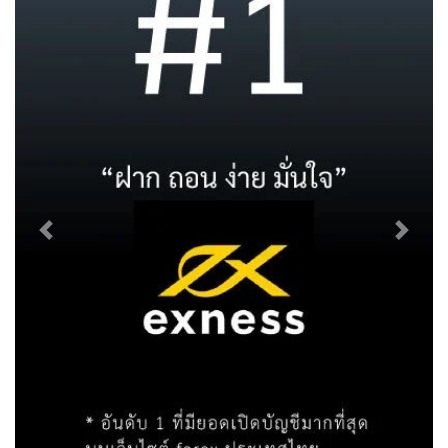
Previous
Next