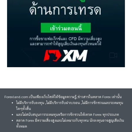
Forexland.com เป็นเพียงเว็บไซต์ให้ข้อมูลความรู้,ข่าวสารในตลาด Forex เท่านั้น
ไม่มีบริการรับลงทุน ,ไม่มีบริการรับฝาก/ถอน ,ไม่มีการชักชวนและระดมทุน
ใดๆทั้งสิ้น
และไม่สนับสนุนการระดมทุนหรือการชักชวนให้เทรด Forex ทุกประเภท
ตลาด Forex มีความเสี่ยงสูงและไม่เหมาะกับทุกคน นักลงทุนอาจสูญเสียเงิน
ทั้งหมด